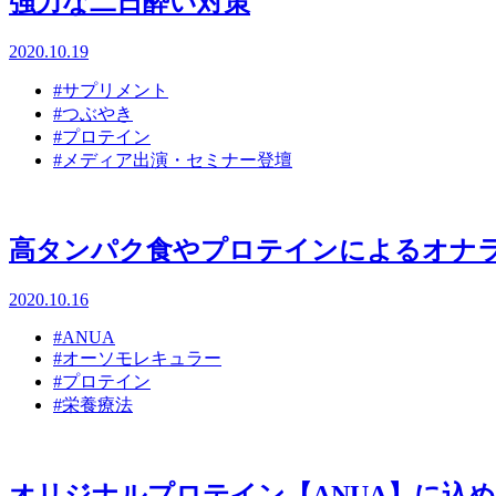
強力な二日酔い対策
2020.10.19
#サプリメント
#つぶやき
#プロテイン
#メディア出演・セミナー登壇
高タンパク食やプロテインによるオナ
2020.10.16
#ANUA
#オーソモレキュラー
#プロテイン
#栄養療法
オリジナルプロテイン【ANUA】に込