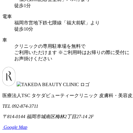
徒歩1分
電車
福岡市営地下鉄七隈線「福大前駅」より
徒歩10分
車
クリニックの専用駐車場を無料で
ご利用いただけます
※ご利用時はお帰りの際に受付に
お声掛けください
医療法人TSC
タケダビューティークリニック
皮膚科・美容皮
TEL 092-874-3711
〒814-0144
福岡市城南区梅林2丁目27-14 2F
Google Map