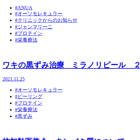
#ANUA
#オーソモレキュラー
#クリニックからのお知らせ
#ジャンマリーニ
#プロテイン
#栄養療法
ワキの黒ずみ治療 ミラノリピール 
2021.11.25
#オーソモレキュラー
#ピーリング
#プロテイン
#栄養療法
#黒ずみ