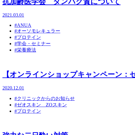
抗加齢医学会 タンパク質について
2021.03.01
#ANUA
#オーソモレキュラー
#プロテイン
#学会・セミナー
#栄養療法
【オンラインショップキャンペーン：
2020.12.01
#クリニックからのお知らせ
#ゼオスキン ZOスキン
#プロテイン