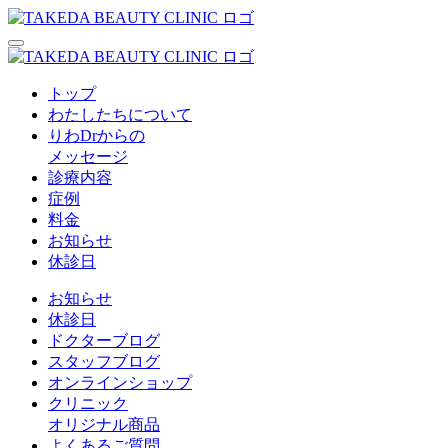
トップ
わたしたちについて
りわDrからの
メッセージ
診療内容
症例
料金
お知らせ
休診日
お知らせ
休診日
ドクターブログ
スタッフブログ
オンラインショップ
クリニック
オリジナル商品
よくあるご質問