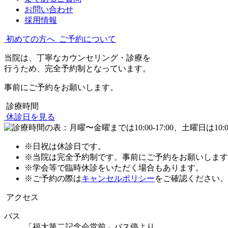
お問い合わせ
採用情報
初めての方へ
ご予約について
当院は、丁寧なカウンセリング・診療を
行うため、完全予約制となっています。
事前にご予約をお願いします。
診療時間
休診日を見る
※日祝は休診日です。
※当院は完全予約制です。事前にご予約をお願いします
※学会等で臨時休診をいただく場合もあります。
※ご予約の際は
キャンセルポリシー
をご確認ください。
アクセス
バス
「福大第二記念会堂前」バス停より