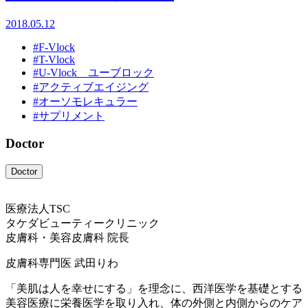
2018.05.12
#F-Vlock
#T-Vlock
#U-Vlock ユーブロック
#アクティブエイジング
#オーソモレキュラー
#サプリメント
Doctor
Doctor
医療法人TSC
タケダビューティークリニック
皮膚科・美容皮膚科 院長
皮膚科専門医
武田りわ
「美肌は人を幸せにする」を理念に、西洋医学を基礎とする
美容医療に栄養医学を取り入れ、体の外側と内側からのケア