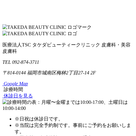
医療法人TSC
タケダビューティークリニック
皮膚科・美容
皮膚科
TEL 092-874-3711
〒814-0144
福岡市城南区梅林2丁目27-14 2F
Google Map
診療時間
休診日を見る
※日祝は休診日です。
※当院は完全予約制です。事前にご予約をお願いしま
す。