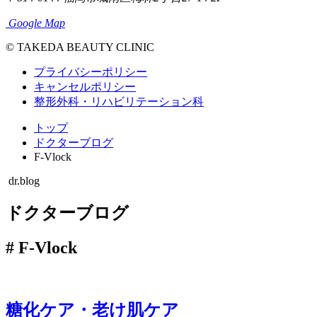
Google Map
© TAKEDA BEAUTY CLINIC
プライバシーポリシー
キャンセルポリシー
整形外科・リハビリテーション科
トップ
ドクターブログ
F-Vlock
dr.blog
ドクターブログ
#
F-Vlock
糖化ケア・老け肌ケア