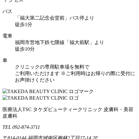
バス
「福大第二記念会堂前」バス停より
徒歩1分
電車
福岡市営地下鉄七隈線「福大前駅」より
徒歩10分
車
クリニックの専用駐車場を無料で
ご利用いただけます
※ご利用時はお帰りの際に受付に
お声掛けください
医療法人TSC
タケダビューティークリニック
皮膚科・美容
皮膚科
TEL 092-874-3711
〒814-0144
福岡市城南区梅林2丁目27-14 2F