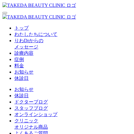
トップ
わたしたちについて
りわDrからの
メッセージ
診療内容
症例
料金
お知らせ
休診日
お知らせ
休診日
ドクターブログ
スタッフブログ
オンラインショップ
クリニック
オリジナル商品
よくあるご質問