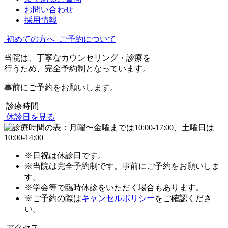
お問い合わせ
採用情報
初めての方へ
ご予約について
当院は、丁寧なカウンセリング・診療を
行うため、完全予約制となっています。
事前にご予約をお願いします。
診療時間
休診日を見る
※日祝は休診日です。
※当院は完全予約制です。事前にご予約をお願いしま
す。
※学会等で臨時休診をいただく場合もあります。
※ご予約の際は
キャンセルポリシー
をご確認くださ
い。
アクセス