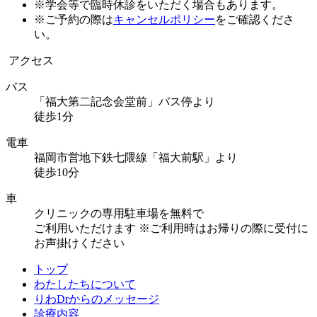
※学会等で臨時休診をいただく場合もあります。
※ご予約の際は
キャンセルポリシー
をご確認くださ
い。
アクセス
バス
「福大第二記念会堂前」バス停より
徒歩1分
電車
福岡市営地下鉄七隈線「福大前駅」より
徒歩10分
車
クリニックの専用駐車場を無料で
ご利用いただけます
※ご利用時はお帰りの際に受付に
お声掛けください
トップ
わたしたちについて
りわDrからのメッセージ
診療内容