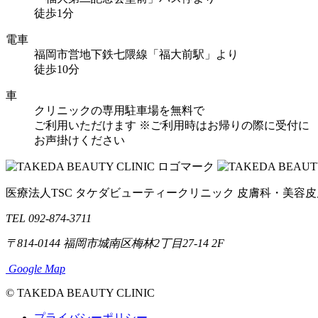
徒歩1分
電車
福岡市営地下鉄七隈線「福大前駅」より
徒歩10分
車
クリニックの専用駐車場を無料で
ご利用いただけます
※ご利用時はお帰りの際に受付に
お声掛けください
医療法人TSC
タケダビューティークリニック
皮膚科・美容皮
TEL 092-874-3711
〒814-0144
福岡市城南区梅林2丁目27-14 2F
Google Map
© TAKEDA BEAUTY CLINIC
プライバシーポリシー