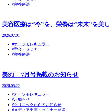
#栄養療法
美容医療は“今”を、栄養は“未来”を美
2026.07.01
#オーソモレキュラー
#学会・セミナー
#栄養療法
美ST 7月号掲載のお知らせ
2026.05.22
#オーソモレキュラー
#お知らせ
#クリニックからのお知らせ
#メディア出演・セミナー登壇