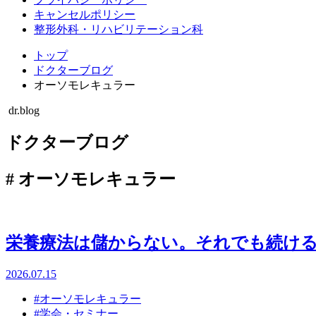
キャンセルポリシー
整形外科・リハビリテーション科
トップ
ドクターブログ
オーソモレキュラー
dr.blog
ドクターブログ
#
オーソモレキュラー
栄養療法は儲からない。それでも続け
2026.07.15
#オーソモレキュラー
#学会・セミナー