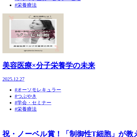
#栄養療法
美容医療×分子栄養学の未来
2025.12.27
#オーソモレキュラー
#つぶやき
#学会・セミナー
#栄養療法
祝・ノーベル賞！「制御性T細胞」が教