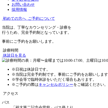
お問い合わせ
採用情報
初めての方へ
ご予約について
当院は、丁寧なカウンセリング・診療を
行うため、完全予約制となっています。
事前にご予約をお願いします。
診療時間
休診日を見る
※日祝は休診日です。
※当院は完全予約制です。事前にご予約をお願いします
※学会等で臨時休診をいただく場合もあります。
※ご予約の際は
キャンセルポリシー
をご確認ください。
アクセス
バス
「福大第二記念会堂前」バス停より