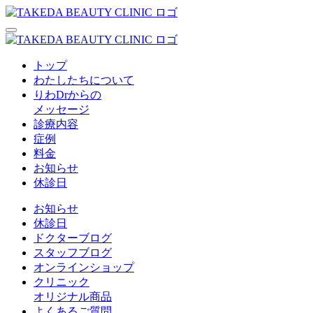
トップ
わたしたちについて
りわDrからの
メッセージ
診療内容
症例
料金
お知らせ
休診日
お知らせ
休診日
ドクターブログ
スタッフブログ
オンラインショップ
クリニック
オリジナル商品
よくあるご質問