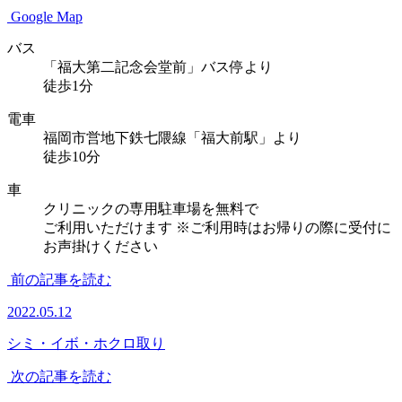
Google Map
バス
「福大第二記念会堂前」バス停より
徒歩1分
電車
福岡市営地下鉄七隈線「福大前駅」より
徒歩10分
車
クリニックの専用駐車場を無料で
ご利用いただけます
※ご利用時はお帰りの際に受付に
お声掛けください
前の記事を読む
2022.05.12
シミ・イボ・ホクロ取り
次の記事を読む