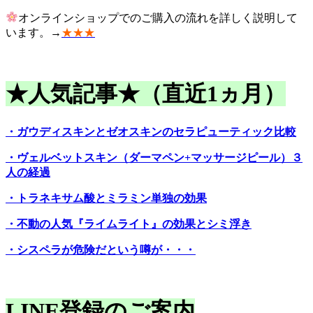
オンラインショップでのご購入の流れを詳しく説明して
います。→
★★★
★人気記事★（直近1ヵ月）
・ガウディスキンとゼオスキンのセラピューティック比較
・ヴェルベットスキン（ダーマペン+マッサージピール）３
人の経過
・トラネキサム酸とミラミン単独の効果
・不動の人気『ライムライト』の効果とシミ浮き
・シスペラが危険だという噂が・・・
LINE登録のご案内