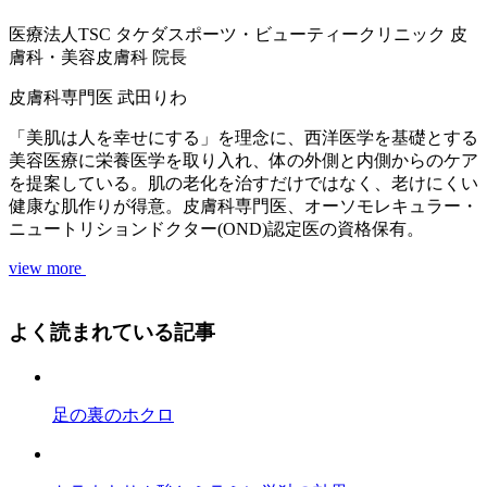
医療法人TSC
タケダスポーツ・ビューティークリニック
皮
膚科・美容皮膚科 院長
皮膚科専門医
武田りわ
「美肌は人を幸せにする」を理念に、西洋医学を基礎とする
美容医療に栄養医学を取り入れ、体の外側と内側からのケア
を提案している。肌の老化を治すだけではなく、老けにくい
健康な肌作りが得意。皮膚科専門医、オーソモレキュラー・
ニュートリションドクター(OND)認定医の資格保有。
view more
よく読まれている記事
足の裏のホクロ