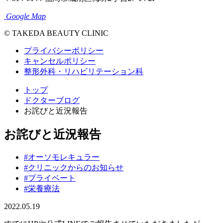
Google Map
© TAKEDA BEAUTY CLINIC
プライバシーポリシー
キャンセルポリシー
整形外科・リハビリテーション科
トップ
ドクターブログ
お詫びと近況報告
お詫びと近況報告
#オーソモレキュラー
#クリニックからのお知らせ
#プライベート
#栄養療法
2022.05.19