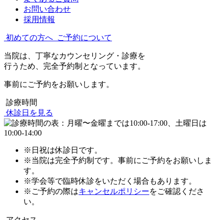
お問い合わせ
採用情報
初めての方へ
ご予約について
当院は、丁寧なカウンセリング・診療を
行うため、完全予約制となっています。
事前にご予約をお願いします。
診療時間
休診日を見る
※日祝は休診日です。
※当院は完全予約制です。事前にご予約をお願いしま
す。
※学会等で臨時休診をいただく場合もあります。
※ご予約の際は
キャンセルポリシー
をご確認くださ
い。
アクセス