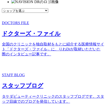
DOCTORS FILE
ドクターズ・ファイル
全国のクリニックを独自取材をもとに紹介する医療情報サイ
ト「ドクターズ・ファイル」に、りわDrが取材いただいた
際のインタビュー記事です。
STAFF BLOG
スタッフブログ
タケダビューティークリニックのスタッフブログです。スタ
ッフ目線でのブログを発信しています。