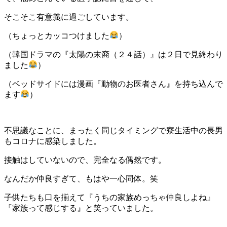
そこそこ有意義に過ごしています。
（ちょっとカッコつけました
）
（韓国ドラマの『太陽の末裔（２４話）』は２日で見終わり
ました
）
（ベッドサイドには漫画『動物のお医者さん』を持ち込んで
ます
）
不思議なことに、まったく同じタイミングで寮生活中の長男
もコロナに感染しました。
接触はしていないので、完全なる偶然です。
なんだか仲良すぎて、もはや一心同体。笑
子供たちも口を揃えて『うちの家族めっちゃ仲良しよね』
『家族って感じする』と笑っていました。