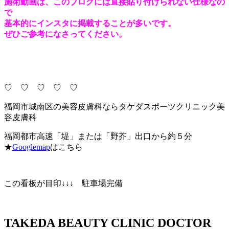
施術動画は、このブログには直接貼り付けられない仕様なの
で
基本的にインスタに掲載することが多いです。
ぜひご参考になさってください。
♡ ♡ ♡ ♡ ♡
福岡市城南区の美容皮膚科ならタケダスポーツクリニック美
容皮膚科
福岡都市高速「堤」または「野芥」出口から約５分
★
Googlemap
はこちら
この看板が目印↓↓↓ 駐車場完備
TAKEDA BEAUTY CLINIC DOCTOR