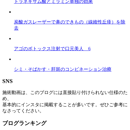
トラネキサム酸とミラミン単独の効果
炭酸ガスレーザーで鼻のできもの（線維性丘疹）を除
去
アゴのボトックス注射で口元美人 6
シミ・そばかす・肝斑のコンビネーション治療
SNS
施術動画は、このブログには直接貼り付けられない仕様のた
め、
基本的にインスタに掲載することが多いです。ぜひご参考に
なさってください。
ブログランキング