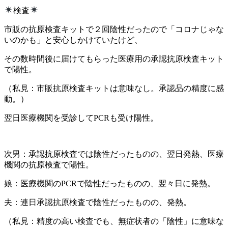
検査
市販の抗原検査キットで２回陰性だったので「コロナじゃな
いのかも」と安心しかけていたけど、
その数時間後に届けてもらった医療用の承認抗原検査キット
で陽性。
（私見：市販抗原検査キットは意味なし。承認品の精度に感
動。）
翌日医療機関を受診してPCRも受け陽性。
次男：承認抗原検査では陰性だったものの、翌日発熱、医療
機関の抗原検査で陽性。
娘：医療機関のPCRで陰性だったものの、翌々日に発熱。
夫：連日承認抗原検査で陰性だったものの、発熱。
（私見：精度の高い検査でも、無症状者の「陰性」に意味な