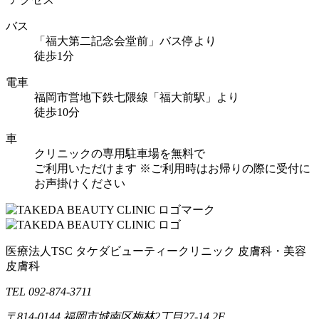
バス
「福大第二記念会堂前」バス停より
徒歩1分
電車
福岡市営地下鉄七隈線「福大前駅」より
徒歩10分
車
クリニックの専用駐車場を無料で
ご利用いただけます
※ご利用時はお帰りの際に受付に
お声掛けください
医療法人TSC
タケダビューティークリニック
皮膚科・美容
皮膚科
TEL 092-874-3711
〒814-0144
福岡市城南区梅林2丁目27-14 2F