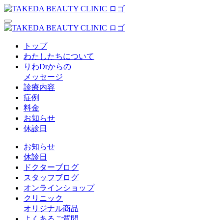
トップ
わたしたちについて
りわDrからの
メッセージ
診療内容
症例
料金
お知らせ
休診日
お知らせ
休診日
ドクターブログ
スタッフブログ
オンラインショップ
クリニック
オリジナル商品
よくあるご質問