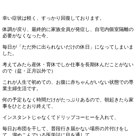
幸い症状は軽く、すっかり回復しております。
体調が戻り、最終的に家族全員が発症し、自宅内個室隔離の
必要がなくなった今、
毎日が「ただ外に出られないだけの休日」になってしまいま
した。
考えてみたら産休・育休でしか仕事を長期休んだことがない
ので（盆・正月以外で）
これが人生で初めての、お腹に赤ちゃんがいない状態での専
業主婦生活です。
何の予定もなく時間だけがたっぷりあるので、朝起きたら家
事をひととおり終えて、
インスタントじゃなくてドリップコーヒーを入れて、
毎日お布団を干して、普段行き届かない場所の片付けをし
て、溜めこんでいる医学誌に目を通して、