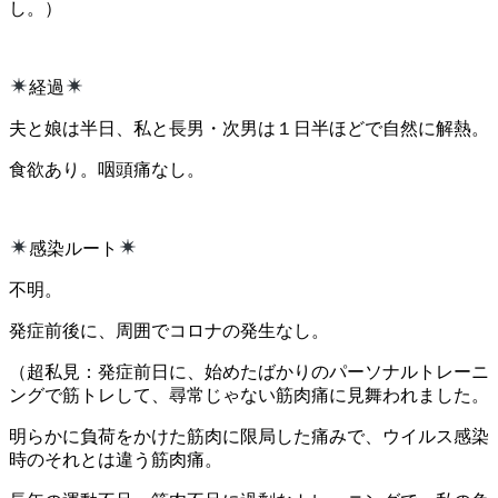
し。）
経過
夫と娘は半日、私と長男・次男は１日半ほどで自然に解熱。
食欲あり。咽頭痛なし。
感染ルート
不明。
発症前後に、周囲でコロナの発生なし。
（超私見：発症前日に、始めたばかりのパーソナルトレーニ
ングで筋トレして、尋常じゃない筋肉痛に見舞われました。
明らかに負荷をかけた筋肉に限局した痛みで、ウイルス感染
時のそれとは違う筋肉痛。