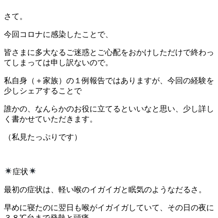
さて。
今回コロナに感染したことで、
皆さまに多大なるご迷惑とご心配をおかけしただけで終わっ
てしまっては申し訳ないので。
私自身（＋家族）の１例報告ではありますが、今回の経験を
少しシェアすることで
誰かの、なんらかのお役に立てるといいなと思い、少し詳し
く書かせていただきます。
（私見たっぷりです）
症状
最初の症状は、軽い喉のイガイガと眠気のようなだるさ。
早めに寝たのに翌日も喉がイガイガしていて、その日の夜に
３８℃台まで発熱と頭痛。