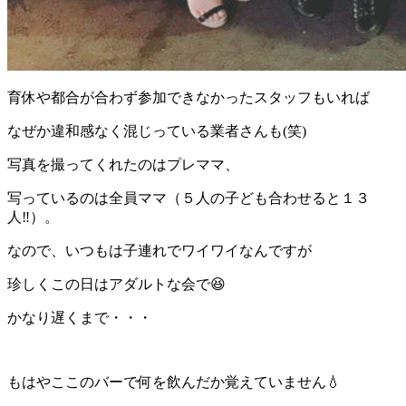
育休や都合が合わず参加できなかったスタッフもいれば
なぜか違和感なく混じっている業者さんも(笑)
写真を撮ってくれたのはプレママ、
写っているのは全員ママ（５人の子ども合わせると１３
人‼）。
なので、いつもは子連れでワイワイなんですが
珍しくこの日はアダルトな会で😆
かなり遅くまで・・・
もはやここのバーで何を飲んだか覚えていません💧