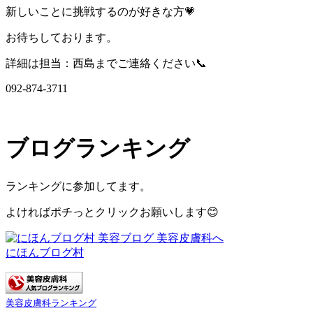
新しいことに挑戦するのが好きな方💗
お待ちしております。
詳細は担当：西島までご連絡ください📞
092-874-3711
ブログランキング
ランキングに参加してます。
よければポチっとクリックお願いします😊
にほんブログ村
美容皮膚科ランキング