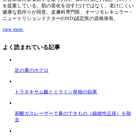
を提案している。肌の老化を治すだけではなく、老けにくい
健康な肌作りが得意。皮膚科専門医、オーソモレキュラー・
ニュートリションドクター(OND)認定医の資格保有。
view more
よく読まれている記事
足の裏のホクロ
トラネキサム酸とミラミン単独の効果
炭酸ガスレーザーで鼻のできもの（線維性丘疹）を除
去