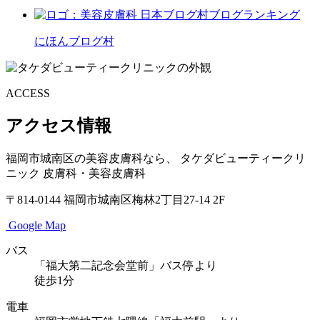
にほんブログ村
ACCESS
アクセス情報
福岡市城南区の美容皮膚科なら、
タケダビューティークリ
ニック
皮膚科・美容皮膚科
〒814-0144
福岡市城南区梅林2丁目27-14 2F
Google Map
バス
「福大第二記念会堂前」バス停より
徒歩1分
電車