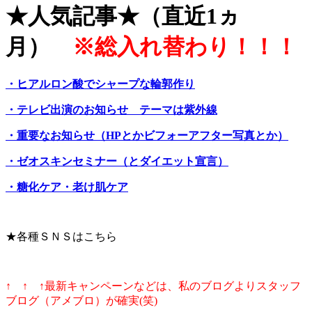
★人気記事★（直近1ヵ
月）
※総入れ替わり！！！
・ヒアルロン酸でシャープな輪郭作り
・テレビ出演のお知らせ テーマは紫外線
・重要なお知らせ（HPとかビフォーアフター写真とか）
・ゼオスキンセミナー（とダイエット宣言）
・糖化ケア・老け肌ケア
★各種ＳＮＳはこちら
↑ ↑ ↑最新キャンペーンなどは、私のブログよりスタッフ
ブログ（アメブロ）が確実(笑)