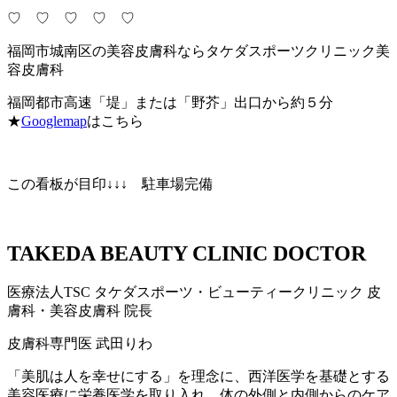
♡ ♡ ♡ ♡ ♡
福岡市城南区の美容皮膚科ならタケダスポーツクリニック美
容皮膚科
福岡都市高速「堤」または「野芥」出口から約５分
★
Googlemap
はこちら
この看板が目印↓↓↓ 駐車場完備
TAKEDA BEAUTY CLINIC DOCTOR
医療法人TSC
タケダスポーツ・ビューティークリニック
皮
膚科・美容皮膚科 院長
皮膚科専門医
武田りわ
「美肌は人を幸せにする」を理念に、西洋医学を基礎とする
美容医療に栄養医学を取り入れ、体の外側と内側からのケア