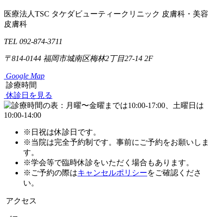
医療法人TSC
タケダビューティークリニック
皮膚科・美容
皮膚科
TEL 092-874-3711
〒814-0144
福岡市城南区梅林2丁目27-14 2F
Google Map
診療時間
休診日を見る
※日祝は休診日です。
※当院は完全予約制です。事前にご予約をお願いしま
す。
※学会等で臨時休診をいただく場合もあります。
※ご予約の際は
キャンセルポリシー
をご確認くださ
い。
アクセス