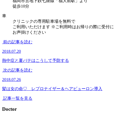
福岡市営地下鉄七隈線「福大前駅」より
徒歩10分
車
クリニックの専用駐車場を無料で
ご利用いただけます
※ご利用時はお帰りの際に受付に
お声掛けください
前の記事を読む
2018.07.20
熱中症と夏バテはこうして予防する
次の記事を読む
2018.07.26
髪は女の命♡ レプロナイザー＆ヘアビューロン導入
記事一覧を見る
Doctor