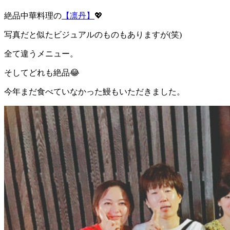
絶品中華料理の
【凛丹】
💖
写真だと似たビジュアルのものもありますが(笑)
全て違うメニュー。
そしてどれも絶品😂
今年まだ食べていなかった鰻もいただきました。