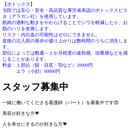
【ボトックス】
当院では安心・安全・高品質な厚労省承認のボトックスビス
タ（アラガン社）を使用しています。
筋肉の過剰な動きをやわらげることでシワを軽減したり、お
肌のハリを改善します。
リスク：内出血の可能性はゼロにできません。
直後の注入部の発赤や盛り上がりは数時間のうちに消失しま
す。
部位によっては数週～１か月程度の違和感、頭重感などを感
じることがあります。
料金：１部位（額・目尻・顎など）20000円
エラ（小顔）60000円
スタッフ募集中
一緒に働いてくださる看護師（パート）を募集中です😍
美容が好きな方💗
人を幸せにするのが好きな方💗