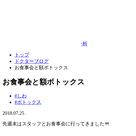
Google Map
© TAKEDA BEAUTY CLINIC
プライバシーポリシー
キャンセルポリシー
整形外科・リハビリテーション科
トップ
ドクターブログ
お食事会と額ボトックス
お食事会と額ボトックス
#しわ
#ボトックス
2018.07.25
先週末はスタッフとお食事会に行ってきました🍴