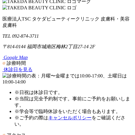
医療法人TSC
タケダビューティークリニック
皮膚科・美容
皮膚科
TEL 092-874-3711
〒814-0144
福岡市城南区梅林2丁目27-14 2F
Google Map
診療時間
休診日を見る
※日祝は休診日です。
※当院は完全予約制です。事前にご予約をお願いしま
す。
※学会等で臨時休診をいただく場合もあります。
※ご予約の際は
キャンセルポリシー
をご確認くださ
い。