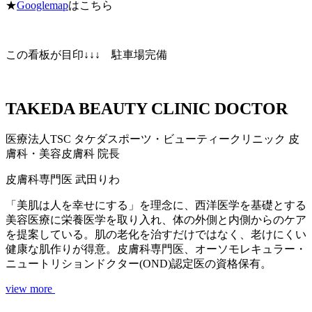
★
Googlemap
はこちら
この看板が目印↓↓↓ 駐車場完備
TAKEDA BEAUTY CLINIC DOCTOR
医療法人TSC
タケダスポーツ・ビューティークリニック
皮
膚科・美容皮膚科 院長
皮膚科専門医
武田りわ
「美肌は人を幸せにする」を理念に、西洋医学を基礎とする
美容医療に栄養医学を取り入れ、体の外側と内側からのケア
を提案している。肌の老化を治すだけではなく、老けにくい
健康な肌作りが得意。皮膚科専門医、オーソモレキュラー・
ニュートリションドクター(OND)認定医の資格保有。
view more