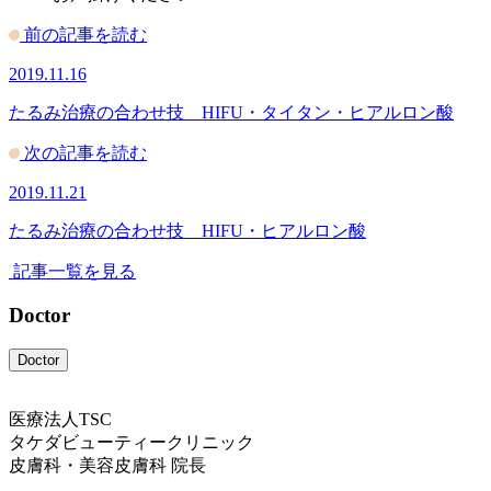
前の記事を読む
2019.11.16
たるみ治療の合わせ技 HIFU・タイタン・ヒアルロン酸
次の記事を読む
2019.11.21
たるみ治療の合わせ技 HIFU・ヒアルロン酸
記事一覧を見る
Doctor
Doctor
医療法人TSC
タケダビューティークリニック
皮膚科・美容皮膚科 院長