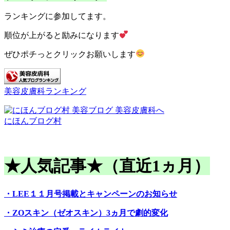
ランキングに参加してます。
順位が上がると励みになります
ぜひポチっとクリックお願いします
美容皮膚科ランキング
にほんブログ村
★人気記事★（直近1ヵ月）
・LEE１１月号掲載とキャンペーンのお知らせ
・ZOスキン（ゼオスキン）3ヵ月で劇的変化