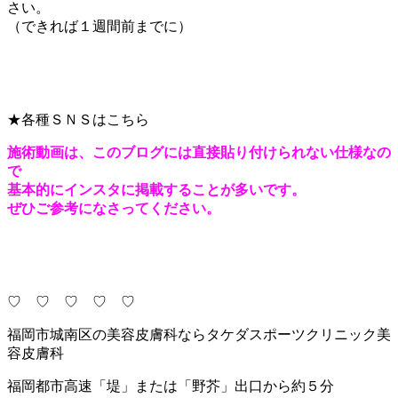
さい。
（できれば１週間前までに）
★各種ＳＮＳはこちら
施術動画は、このブログには直接貼り付けられない仕様なの
で
基本的にインスタに掲載することが多いです。
ぜひご参考になさってください。
♡ ♡ ♡ ♡ ♡
福岡市城南区の美容皮膚科ならタケダスポーツクリニック美
容皮膚科
福岡都市高速「堤」または「野芥」出口から約５分