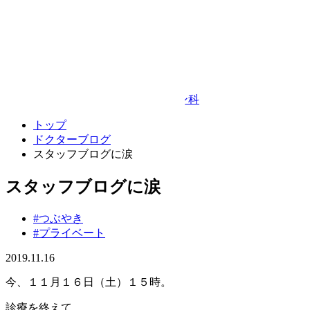
Google Map
© TAKEDA BEAUTY CLINIC
プライバシーポリシー
キャンセルポリシー
整形外科・リハビリテーション科
トップ
ドクターブログ
スタッフブログに涙
スタッフブログに涙
#つぶやき
#プライベート
2019.11.16
今、１１月１６日（土）１５時。
診療を終えて