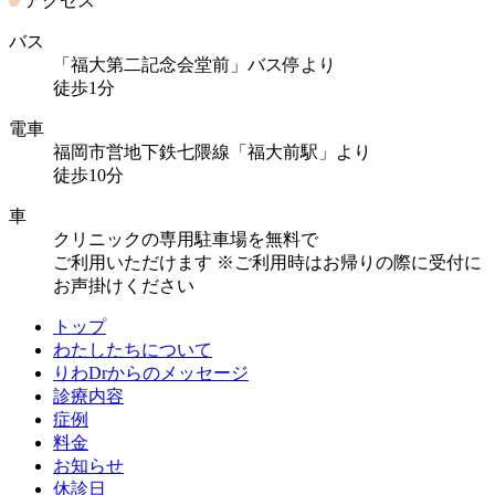
アクセス
バス
「福大第二記念会堂前」バス停より
徒歩1分
電車
福岡市営地下鉄七隈線「福大前駅」より
徒歩10分
車
クリニックの専用駐車場を無料で
ご利用いただけます
※ご利用時はお帰りの際に受付に
お声掛けください
トップ
わたしたちについて
りわDrからのメッセージ
診療内容
症例
料金
お知らせ
休診日