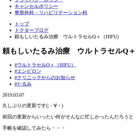
キャンセルポリシー
整形外科・リハビリテーション科
トップ
ドクターブログ
頼もしいたるみ治療 ウルトラセルQ＋（HIFU)
頼もしいたるみ治療 ウルトラセルQ＋（
#ウルトラセルQ＋（HIFU）
#エンビロン
#クリニックからのお知らせ
#たるみ
2019.03.07
久しぶりの更新です(;・∀・)
前回の更新からいったい何がそんなに忙しかったんだろうと
手帳を確認してみたら・・・