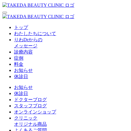
トップ
わたしたちについて
りわDrからの
メッセージ
診療内容
症例
料金
お知らせ
休診日
お知らせ
休診日
ドクターブログ
スタッフブログ
オンラインショップ
クリニック
オリジナル商品
よくあるご質問