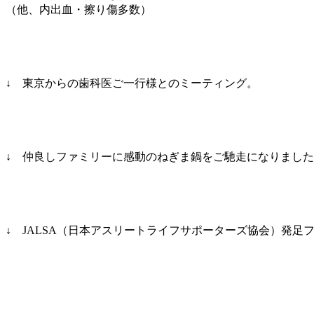
（他、内出血・擦り傷多数）
↓ 東京からの歯科医ご一行様とのミーティング。
↓ 仲良しファミリーに感動のねぎま鍋をご馳走になりまし
↓ JALSA（日本アスリートライフサポーターズ協会）発足