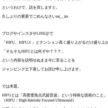
というわけで、話を戻しますと。
久しぶりの更新でごめんなさいm(__)m
ブログやインスタやLINE@で
「HIFU、HIFU♬」とテンション高く盛り上がるだけ盛り上
「そもそもHIFUとは何ぞや？？？」
という内容を説明せぬまま今に至ることを
ジャンピング土下座してお詫び申し上げます。
では本題。
HIFUとは「高密度焦点式超音波」という特殊な技術のこと。
（HIFU：High-Intensity Focused Ultrasound）