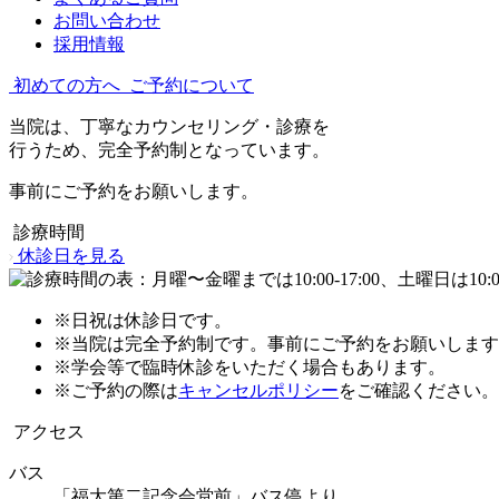
お問い合わせ
採用情報
初めての方へ
ご予約について
当院は、丁寧なカウンセリング・診療を
行うため、完全予約制となっています。
事前にご予約をお願いします。
診療時間
休診日を見る
※日祝は休診日です。
※当院は完全予約制です。事前にご予約をお願いします
※学会等で臨時休診をいただく場合もあります。
※ご予約の際は
キャンセルポリシー
をご確認ください。
アクセス
バス
「福大第二記念会堂前」バス停より