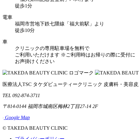
徒歩1分
電車
福岡市営地下鉄七隈線「福大前駅」より
徒歩10分
車
クリニックの専用駐車場を無料で
ご利用いただけます
※ご利用時はお帰りの際に受付に
お声掛けください
医療法人TSC
タケダビューティークリニック
皮膚科・美容皮
TEL 092-874-3711
〒814-0144
福岡市城南区梅林2丁目27-14 2F
Google Map
© TAKEDA BEAUTY CLINIC
プライバシーポリシー