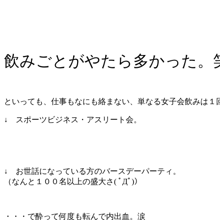
飲みごとがやたら多かった。
といっても、仕事もなにも絡まない、単なる女子会飲みは１
↓ スポーツビジネス・アスリート会。
↓ お世話になっている方のバースデーパーティ。
（なんと１００名以上の盛大さ( ﾟДﾟ)）
・・・で酔って何度も転んで内出血。涙