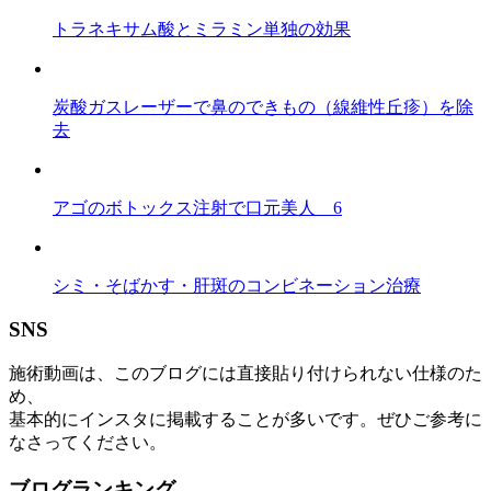
トラネキサム酸とミラミン単独の効果
炭酸ガスレーザーで鼻のできもの（線維性丘疹）を除
去
アゴのボトックス注射で口元美人 6
シミ・そばかす・肝斑のコンビネーション治療
SNS
施術動画は、このブログには直接貼り付けられない仕様のた
め、
基本的にインスタに掲載することが多いです。ぜひご参考に
なさってください。
ブログランキング