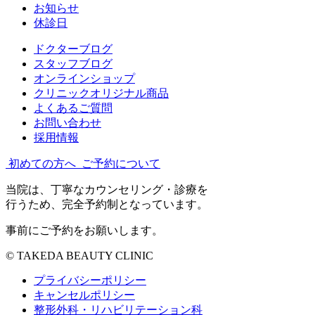
お知らせ
休診日
ドクターブログ
スタッフブログ
オンラインショップ
クリニックオリジナル商品
よくあるご質問
お問い合わせ
採用情報
初めての方へ
ご予約について
当院は、丁寧なカウンセリング・診療を
行うため、完全予約制となっています。
事前にご予約をお願いします。
© TAKEDA BEAUTY CLINIC
プライバシーポリシー
キャンセルポリシー
整形外科・リハビリテーション科