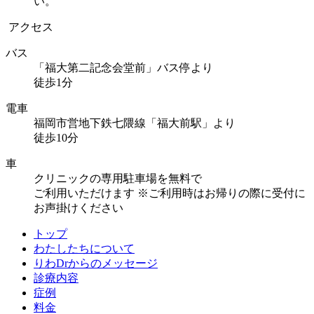
い。
アクセス
バス
「福大第二記念会堂前」バス停より
徒歩1分
電車
福岡市営地下鉄七隈線「福大前駅」より
徒歩10分
車
クリニックの専用駐車場を無料で
ご利用いただけます
※ご利用時はお帰りの際に受付に
お声掛けください
トップ
わたしたちについて
りわDrからのメッセージ
診療内容
症例
料金