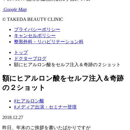
Google Map
© TAKEDA BEAUTY CLINIC
プライバシーポリシー
キャンセルポリシー
整形外科・リハビリテーション科
トップ
ドクターブログ
額にヒアルロン酸をセルフ注入＆奇跡の２ショット
額にヒアルロン酸をセルフ注入＆奇跡
の２ショット
#ヒアルロン酸
#メディア出演・セミナー登壇
2018.12.27
昨日、年末のご挨拶を書いたばかりですが