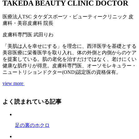
TAKEDA BEAUTY CLINIC DOCTOR
医療法人TSC
タケダスポーツ・ビューティークリニック
皮
膚科・美容皮膚科 院長
皮膚科専門医
武田りわ
「美肌は人を幸せにする」を理念に、西洋医学を基礎とする
美容医療に栄養医学を取り入れ、体の外側と内側からのケア
を提案している。肌の老化を治すだけではなく、老けにくい
健康な肌作りが得意。皮膚科専門医、オーソモレキュラー・
ニュートリションドクター(OND)認定医の資格保有。
view more
よく読まれている記事
足の裏のホクロ