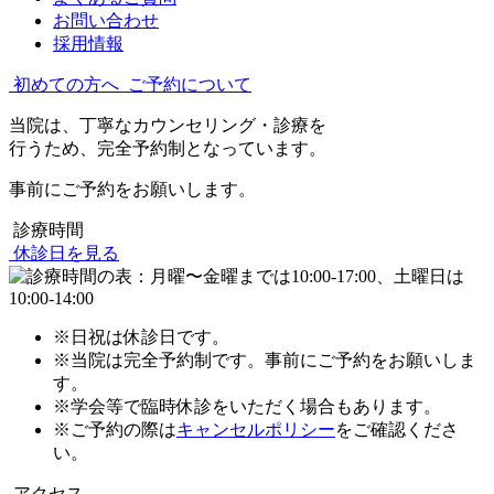
お問い合わせ
採用情報
初めての方へ
ご予約について
当院は、丁寧なカウンセリング・診療を
行うため、完全予約制となっています。
事前にご予約をお願いします。
診療時間
休診日を見る
※日祝は休診日です。
※当院は完全予約制です。事前にご予約をお願いしま
す。
※学会等で臨時休診をいただく場合もあります。
※ご予約の際は
キャンセルポリシー
をご確認くださ
い。
アクセス