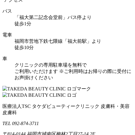
バス
「福大第二記念会堂前」バス停より
徒歩1分
電車
福岡市営地下鉄七隈線「福大前駅」より
徒歩10分
車
クリニックの専用駐車場を無料で
ご利用いただけます
※ご利用時はお帰りの際に受付に
お声掛けください
医療法人TSC
タケダビューティークリニック
皮膚科・美容
皮膚科
TEL 092-874-3711
〒814-0144
福岡市城南区梅林2丁目27-14 2F