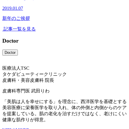
2019.01.07
新年のご挨拶
記事一覧を見る
Doctor
Doctor
医療法人TSC
タケダビューティークリニック
皮膚科・美容皮膚科 院長
皮膚科専門医
武田りわ
「美肌は人を幸せにする」を理念に、西洋医学を基礎とする
美容医療に栄養医学を取り入れ、体の外側と内側からのケア
を提案している。肌の老化を治すだけではなく、老けにくい
健康な肌作りが得意。