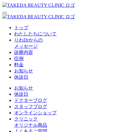
トップ
わたしたちについて
りわDrからの
メッセージ
診療内容
症例
料金
お知らせ
休診日
お知らせ
休診日
ドクターブログ
スタッフブログ
オンラインショップ
クリニック
オリジナル商品
よくあるご質問