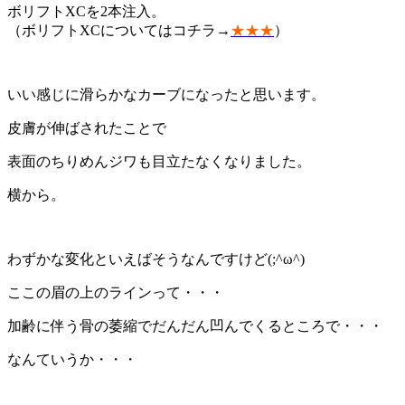
ボリフトXCを2本注入。
（ボリフトXCについてはコチラ→
★★★
）
いい感じに滑らかなカーブになったと思います。
皮膚が伸ばされたことで
表面のちりめんジワも目立たなくなりました。
横から。
わずかな変化といえばそうなんですけど(;^ω^)
ここの眉の上のラインって・・・
加齢に伴う骨の萎縮でだんだん凹んでくるところで・・・
なんていうか・・・