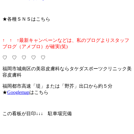
★各種ＳＮＳはこちら
↑ ↑ ↑最新キャンペーンなどは、私のブログよりスタッフ
ブログ（アメブロ）が確実(笑)
♡ ♡ ♡ ♡ ♡
福岡市城南区の美容皮膚科ならタケダスポーツクリニック美
容皮膚科
福岡都市高速「堤」または「野芥」出口から約５分
★
Googlemap
はこちら
この看板が目印↓↓↓ 駐車場完備