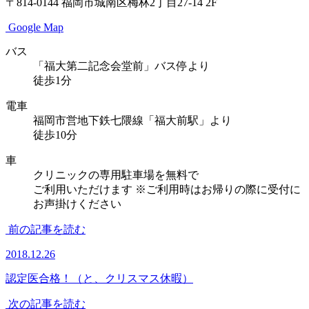
〒814-0144
福岡市城南区梅林2丁目27-14 2F
Google Map
バス
「福大第二記念会堂前」バス停より
徒歩1分
電車
福岡市営地下鉄七隈線「福大前駅」より
徒歩10分
車
クリニックの専用駐車場を無料で
ご利用いただけます
※ご利用時はお帰りの際に受付に
お声掛けください
前の記事を読む
2018.12.26
認定医合格！（と、クリスマス休暇）
次の記事を読む