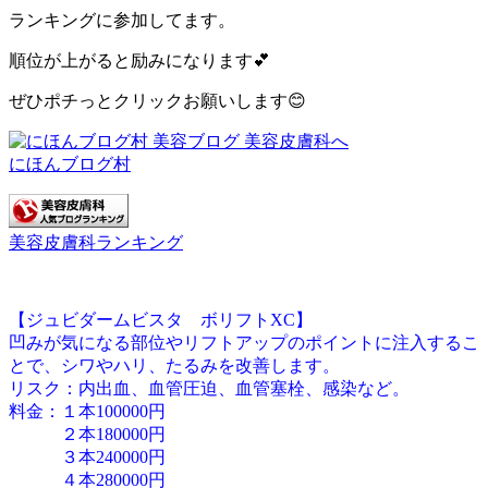
ランキングに参加してます。
順位が上がると励みになります💕
ぜひポチっとクリックお願いします😊
にほんブログ村
美容皮膚科ランキング
【ジュビダームビスタ ボリフトXC】
凹みが気になる部位やリフトアップのポイントに注入するこ
とで、シワやハリ、たるみを改善します。
リスク：内出血、血管圧迫、血管塞栓、感染など。
料金：１本100000円
２本180000円
３本240000円
４本280000円