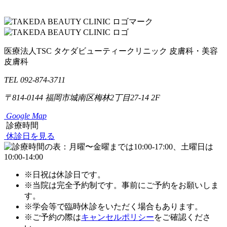
医療法人TSC
タケダビューティークリニック
皮膚科・美容
皮膚科
TEL 092-874-3711
〒814-0144
福岡市城南区梅林2丁目27-14 2F
Google Map
診療時間
休診日を見る
※日祝は休診日です。
※当院は完全予約制です。事前にご予約をお願いしま
す。
※学会等で臨時休診をいただく場合もあります。
※ご予約の際は
キャンセルポリシー
をご確認くださ