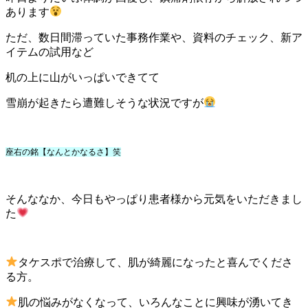
あります
ただ、数日間滞っていた事務作業や、資料のチェック、新ア
イテムの試用など
机の上に山がいっぱいできてて
雪崩が起きたら遭難しそうな状況ですが
座右の銘【なんとかなるさ】笑
そんななか、今日もやっぱり患者様から元気をいただきまし
た
タケスポで治療して、肌が綺麗になったと喜んでくださ
る方。
肌の悩みがなくなって、いろんなことに興味が湧いてき