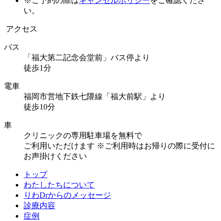
※ご予約の際は
キャンセルポリシー
をご確認くださ
い。
アクセス
バス
「福大第二記念会堂前」バス停より
徒歩1分
電車
福岡市営地下鉄七隈線「福大前駅」より
徒歩10分
車
クリニックの専用駐車場を無料で
ご利用いただけます
※ご利用時はお帰りの際に受付に
お声掛けください
トップ
わたしたちについて
りわDrからのメッセージ
診療内容
症例