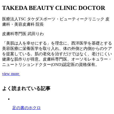
TAKEDA BEAUTY CLINIC DOCTOR
医療法人TSC
タケダスポーツ・ビューティークリニック
皮
膚科・美容皮膚科 院長
皮膚科専門医
武田りわ
「美肌は人を幸せにする」を理念に、西洋医学を基礎とする
美容医療に栄養医学を取り入れ、体の外側と内側からのケア
を提案している。肌の老化を治すだけではなく、老けにくい
健康な肌作りが得意。皮膚科専門医、オーソモレキュラー・
ニュートリションドクター(OND)認定医の資格保有。
view more
よく読まれている記事
足の裏のホクロ