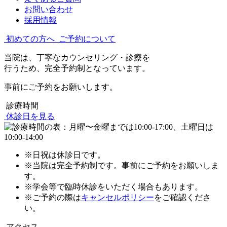
お問い合わせ
採用情報
初めての方へ
ご予約について
当院は、丁寧なカウンセリング・診療を
行うため、完全予約制となっています。
事前にご予約をお願いします。
診療時間
休診日を見る
※日祝は休診日です。
※当院は完全予約制です。事前にご予約をお願いしま
す。
※学会等で臨時休診をいただく場合もあります。
※ご予約の際は
キャンセルポリシー
をご確認くださ
い。
アクセス