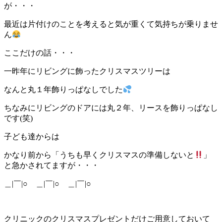
が・・・
最近は片付けのことを考えると気が重くて気持ちが乗りませ
ん
ここだけの話・・・
一昨年にリビングに飾ったクリスマスツリーは
なんと丸１年飾りっぱなしでした
ちなみにリビングのドアには丸２年、リースを飾りっぱなし
です(笑)
子ども達からは
かなり前から「うちも早くクリスマスの準備しないと
」
と急かされてますが・・・
＿|￣|○ ＿|￣|○ ＿|￣|○
クリニックのクリスマスプレゼントだけご用意しておいて