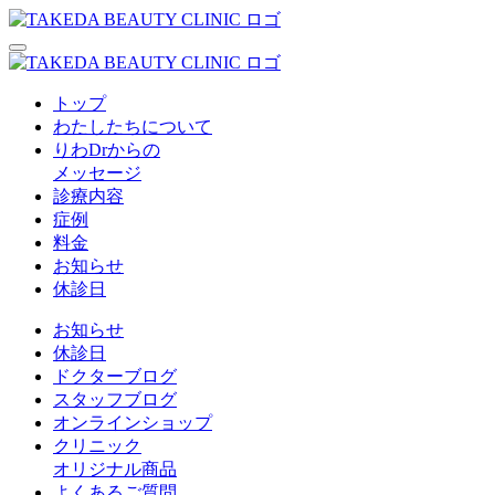
トップ
わたしたちについて
りわDrからの
メッセージ
診療内容
症例
料金
お知らせ
休診日
お知らせ
休診日
ドクターブログ
スタッフブログ
オンラインショップ
クリニック
オリジナル商品
よくあるご質問