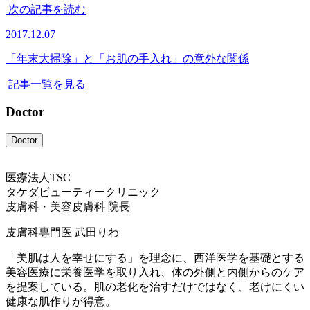
次の記事を読む
2017.12.07
「年末大掃除」と「お肌の手入れ」の意外な関係
記事一覧を見る
Doctor
Doctor
医療法人TSC
タケダビューティークリニック
皮膚科・美容皮膚科 院長
皮膚科専門医
武田りわ
「美肌は人を幸せにする」を理念に、西洋医学を基礎とする
美容医療に栄養医学を取り入れ、体の外側と内側からのケア
を提案している。肌の老化を治すだけではなく、老けにくい
健康な肌作りが得意。