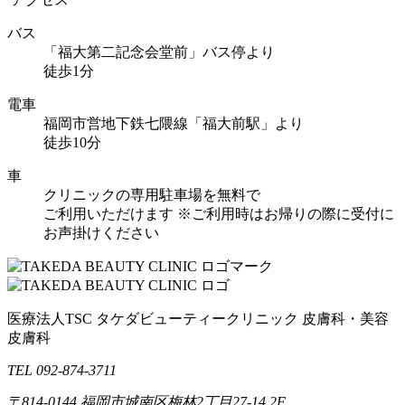
バス
「福大第二記念会堂前」バス停より
徒歩1分
電車
福岡市営地下鉄七隈線「福大前駅」より
徒歩10分
車
クリニックの専用駐車場を無料で
ご利用いただけます
※ご利用時はお帰りの際に受付に
お声掛けください
医療法人TSC
タケダビューティークリニック
皮膚科・美容
皮膚科
TEL 092-874-3711
〒814-0144
福岡市城南区梅林2丁目27-14 2F