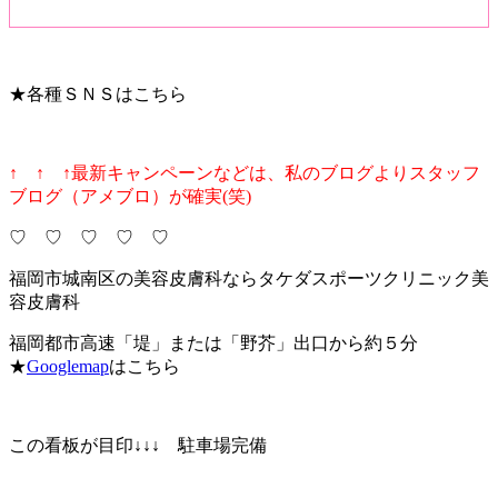
★各種ＳＮＳはこちら
↑ ↑ ↑最新キャンペーンなどは、私のブログよりスタッフ
ブログ（アメブロ）が確実(笑)
♡ ♡ ♡ ♡ ♡
福岡市城南区の美容皮膚科ならタケダスポーツクリニック美
容皮膚科
福岡都市高速「堤」または「野芥」出口から約５分
★
Googlemap
はこちら
この看板が目印↓↓↓ 駐車場完備