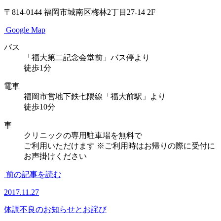
〒814-0144
福岡市城南区梅林2丁目27-14 2F
Google Map
バス
「福大第二記念会堂前」バス停より
徒歩1分
電車
福岡市営地下鉄七隈線「福大前駅」より
徒歩10分
車
クリニックの専用駐車場を無料で
ご利用いただけます
※ご利用時はお帰りの際に受付に
お声掛けください
前の記事を読む
2017.11.27
体調不良のお知らせとお詫び