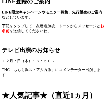
LINE登録のご案内
LINE限定キャンペーンやモニター募集、先行販売のご案内
などしています。
下記をタップして、友達追加後、トークからメッセージと
お
名前
を送信してくださいね。
テレビ出演のお知らせ
１２月７日（木）１６：５０～
TNC「ももち浜ストア夕方版」にコメンテーター出演しま
す
★人気記事★（直近1ヵ月）