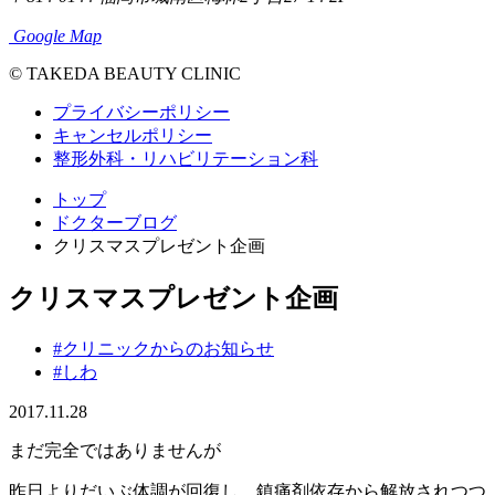
Google Map
© TAKEDA BEAUTY CLINIC
プライバシーポリシー
キャンセルポリシー
整形外科・リハビリテーション科
トップ
ドクターブログ
クリスマスプレゼント企画
クリスマスプレゼント企画
#クリニックからのお知らせ
#しわ
2017.11.28
まだ完全ではありませんが
昨日よりだいぶ体調が回復し、鎮痛剤依存から解放されつつ