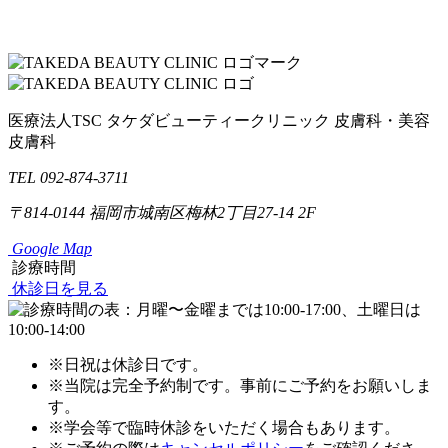
医療法人TSC
タケダビューティークリニック
皮膚科・美容
皮膚科
TEL 092-874-3711
〒814-0144
福岡市城南区梅林2丁目27-14 2F
Google Map
診療時間
休診日を見る
※日祝は休診日です。
※当院は完全予約制です。事前にご予約をお願いしま
す。
※学会等で臨時休診をいただく場合もあります。