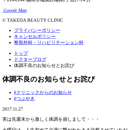
Google Map
© TAKEDA BEAUTY CLINIC
プライバシーポリシー
キャンセルポリシー
整形外科・リハビリテーション科
トップ
ドクターブログ
体調不良のお知らせとお詫び
体調不良のお知らせとお詫び
#クリニックからのお知らせ
#つぶやき
2017.11.27
実は先週末から激しく体調を崩しまして・・・
土曜日は、人生初めて点滴に繋がれたまま診察させていただ