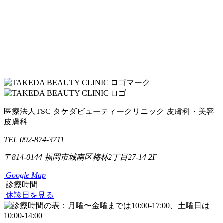
医療法人TSC
タケダビューティークリニック
皮膚科・美容
皮膚科
TEL 092-874-3711
〒814-0144
福岡市城南区梅林2丁目27-14 2F
Google Map
診療時間
休診日を見る