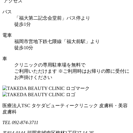
アクセス
バス
「福大第二記念会堂前」バス停より
徒歩1分
電車
福岡市営地下鉄七隈線「福大前駅」より
徒歩10分
車
クリニックの専用駐車場を無料で
ご利用いただけます
※ご利用時はお帰りの際に受付に
お声掛けください
医療法人TSC
タケダビューティークリニック
皮膚科・美容
皮膚科
TEL 092-874-3711
〒814-0144
福岡市城南区梅林2丁目27-14 2F