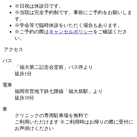
※日祝は休診日です。
※当院は完全予約制です。事前にご予約をお願いしま
す。
※学会等で臨時休診をいただく場合もあります。
※ご予約の際は
キャンセルポリシー
をご確認くださ
い。
アクセス
バス
「福大第二記念会堂前」バス停より
徒歩1分
電車
福岡市営地下鉄七隈線「福大前駅」より
徒歩10分
車
クリニックの専用駐車場を無料で
ご利用いただけます
※ご利用時はお帰りの際に受付に
お声掛けください