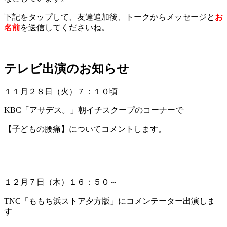
下記をタップして、友達追加後、トークからメッセージと
お
名前
を送信してくださいね。
テレビ出演のお知らせ
１１月２８日（火）７：１０頃
KBC「アサデス。」朝イチスクープのコーナーで
【子どもの腰痛】についてコメントします。
１２月７日（木）１６：５０～
TNC「ももち浜ストア夕方版」にコメンテーター出演しま
す