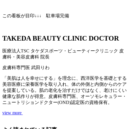
この看板が目印↓↓↓ 駐車場完備
TAKEDA BEAUTY CLINIC DOCTOR
医療法人TSC
タケダスポーツ・ビューティークリニック
皮
膚科・美容皮膚科 院長
皮膚科専門医
武田りわ
「美肌は人を幸せにする」を理念に、西洋医学を基礎とする
美容医療に栄養医学を取り入れ、体の外側と内側からのケア
を提案している。肌の老化を治すだけではなく、老けにくい
健康な肌作りが得意。皮膚科専門医、オーソモレキュラー・
ニュートリションドクター(OND)認定医の資格保有。
view more