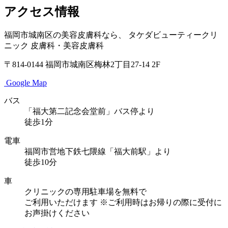
アクセス情報
福岡市城南区の美容皮膚科なら、
タケダビューティークリ
ニック
皮膚科・美容皮膚科
〒814-0144
福岡市城南区梅林2丁目27-14 2F
Google Map
バス
「福大第二記念会堂前」バス停より
徒歩1分
電車
福岡市営地下鉄七隈線「福大前駅」より
徒歩10分
車
クリニックの専用駐車場を無料で
ご利用いただけます
※ご利用時はお帰りの際に受付に
お声掛けください