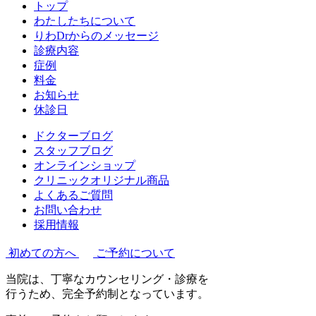
トップ
わたしたちについて
りわDrからのメッセージ
診療内容
症例
料金
お知らせ
休診日
ドクターブログ
スタッフブログ
オンラインショップ
クリニックオリジナル商品
よくあるご質問
お問い合わせ
採用情報
初めての方へ
ご予約について
当院は、丁寧なカウンセリング・診療を
行うため、完全予約制となっています。