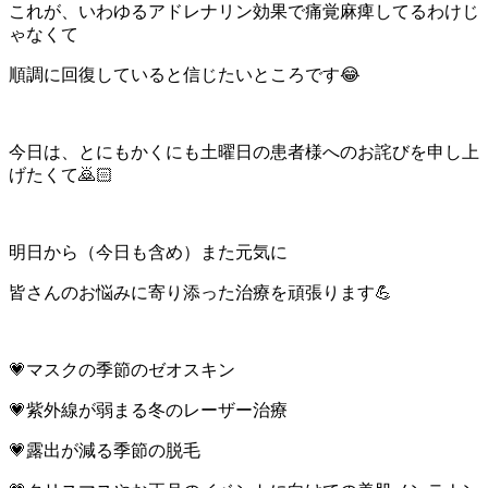
これが、いわゆるアドレナリン効果で痛覚麻痺してるわけじ
ゃなくて
順調に回復していると信じたいところです😂
今日は、とにもかくにも土曜日の患者様へのお詫びを申し上
げたくて🙇🏻
明日から（今日も含め）また元気に
皆さんのお悩みに寄り添った治療を頑張ります💪
💗マスクの季節のゼオスキン
💗紫外線が弱まる冬のレーザー治療
💗露出が減る季節の脱毛