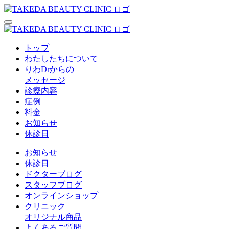
トップ
わたしたちについて
りわDrからの
メッセージ
診療内容
症例
料金
お知らせ
休診日
お知らせ
休診日
ドクターブログ
スタッフブログ
オンラインショップ
クリニック
オリジナル商品
よくあるご質問