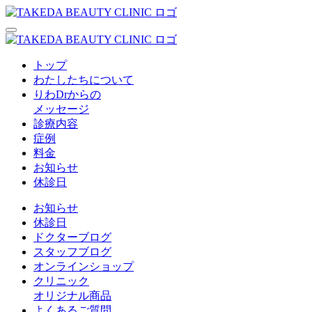
トップ
わたしたちについて
りわDrからの
メッセージ
診療内容
症例
料金
お知らせ
休診日
お知らせ
休診日
ドクターブログ
スタッフブログ
オンラインショップ
クリニック
オリジナル商品
よくあるご質問