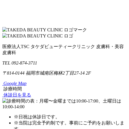
医療法人TSC
タケダビューティークリニック
皮膚科・美容
皮膚科
TEL 092-874-3711
〒814-0144
福岡市城南区梅林2丁目27-14 2F
Google Map
診療時間
休診日を見る
※日祝は休診日です。
※当院は完全予約制です。事前にご予約をお願いしま
す。