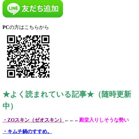
PC
の方はこちらから
★よく読まれている記事★（随時更新
中）
・ZOスキン（ゼオスキン）
←←←
殿堂入りしそうな勢い
・キムチ鍋のすすめ。