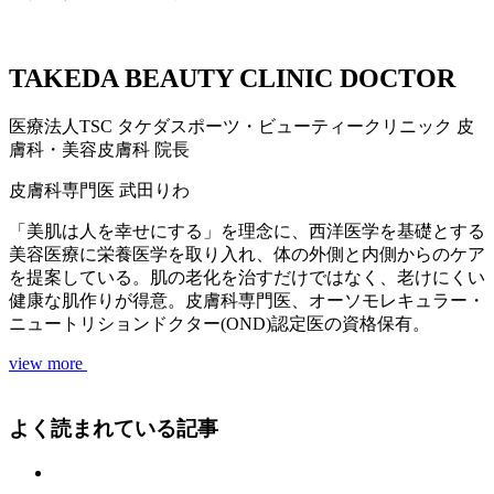
TAKEDA BEAUTY CLINIC DOCTOR
医療法人TSC
タケダスポーツ・ビューティークリニック
皮
膚科・美容皮膚科 院長
皮膚科専門医
武田りわ
「美肌は人を幸せにする」を理念に、西洋医学を基礎とする
美容医療に栄養医学を取り入れ、体の外側と内側からのケア
を提案している。肌の老化を治すだけではなく、老けにくい
健康な肌作りが得意。皮膚科専門医、オーソモレキュラー・
ニュートリションドクター(OND)認定医の資格保有。
view more
よく読まれている記事