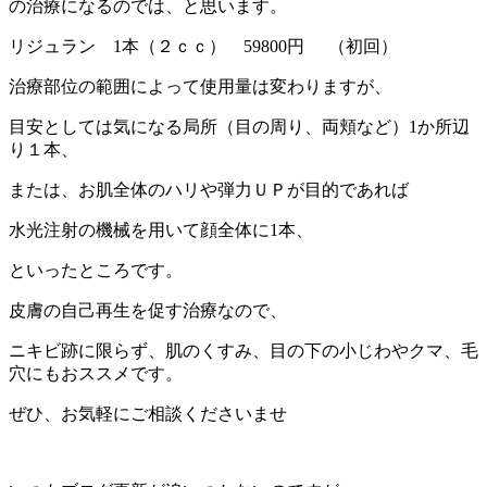
の治療になるのでは、と思います。
リジュラン 1本（２ｃｃ） 59800円
（初回）
治療部位の範囲によって使用量は変わりますが、
目安としては気になる局所（目の周り、両頬など）1か所辺
り１本、
または、お肌全体のハリや弾力ＵＰが目的であれば
水光注射の機械を用いて顔全体に1本、
といったところです。
皮膚の自己再生を促す治療なので、
ニキビ跡に限らず、肌のくすみ、目の下の小じわやクマ、毛
穴にもおススメです。
ぜひ、お気軽にご相談くださいませ