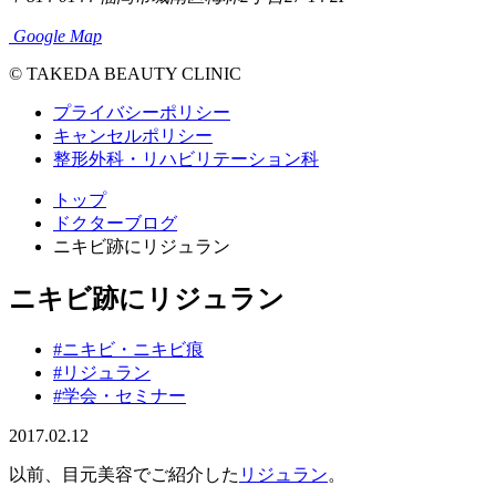
Google Map
© TAKEDA BEAUTY CLINIC
プライバシーポリシー
キャンセルポリシー
整形外科・リハビリテーション科
トップ
ドクターブログ
ニキビ跡にリジュラン
ニキビ跡にリジュラン
#ニキビ・ニキビ痕
#リジュラン
#学会・セミナー
2017.02.12
以前、目元美容でご紹介した
リジュラン
。