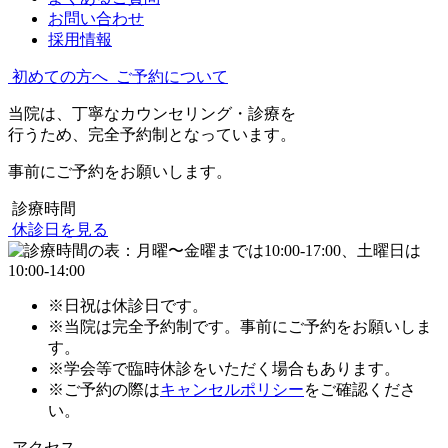
お問い合わせ
採用情報
初めての方へ
ご予約について
当院は、丁寧なカウンセリング・診療を
行うため、完全予約制となっています。
事前にご予約をお願いします。
診療時間
休診日を見る
※日祝は休診日です。
※当院は完全予約制です。事前にご予約をお願いしま
す。
※学会等で臨時休診をいただく場合もあります。
※ご予約の際は
キャンセルポリシー
をご確認くださ
い。
アクセス