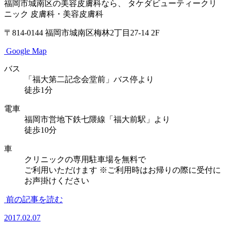
福岡市城南区の美容皮膚科なら、
タケダビューティークリ
ニック
皮膚科・美容皮膚科
〒814-0144
福岡市城南区梅林2丁目27-14 2F
Google Map
バス
「福大第二記念会堂前」バス停より
徒歩1分
電車
福岡市営地下鉄七隈線「福大前駅」より
徒歩10分
車
クリニックの専用駐車場を無料で
ご利用いただけます
※ご利用時はお帰りの際に受付に
お声掛けください
前の記事を読む
2017.02.07