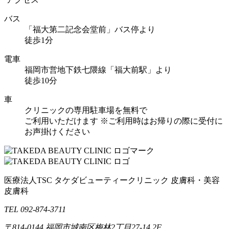
バス
「福大第二記念会堂前」バス停より
徒歩1分
電車
福岡市営地下鉄七隈線「福大前駅」より
徒歩10分
車
クリニックの専用駐車場を無料で
ご利用いただけます
※ご利用時はお帰りの際に受付に
お声掛けください
医療法人TSC
タケダビューティークリニック
皮膚科・美容
皮膚科
TEL 092-874-3711
〒814-0144
福岡市城南区梅林2丁目27-14 2F