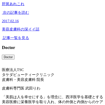
肝斑あれこれ
次の記事を読む
2017.02.16
美容皮膚科の深イイ話
記事一覧を見る
Doctor
Doctor
医療法人TSC
タケダビューティークリニック
皮膚科・美容皮膚科 院長
皮膚科専門医
武田りわ
「美肌は人を幸せにする」を理念に、西洋医学を基礎とする
美容医療に栄養医学を取り入れ、体の外側と内側からのケア