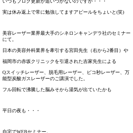
いつもブログ更新が追いつかないのですが・・・
実は休み返上で常に勉強してますアピールをちょいと(笑)
美容レーザー業界最大手のシネロンキャンデラ社のセミナー
にて。
日本の美容外科業界を牽引する宮田先生（右から2番目）や
福岡市の赤坂クリニックを引退された吉家先生による
Qスイッチレーザー、脱毛用レーザー、ピコ秒レーザー、万
能型炭酸ガスレーザーのご講演でした。
フル回転で沸騰した脳みそから湯気が出ていたかも
平日の夜も・・・
自宅でWEBセミナー。