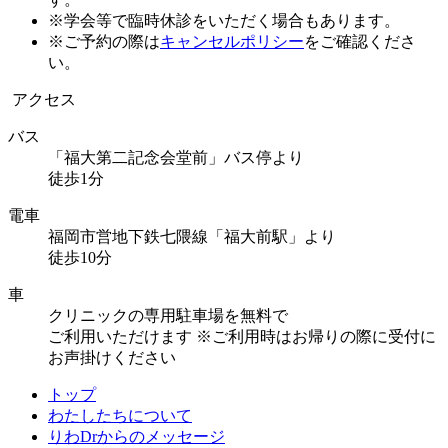
※学会等で臨時休診をいただく場合もあります。
※ご予約の際は
キャンセルポリシー
をご確認くださ
い。
アクセス
バス
「福大第二記念会堂前」バス停より
徒歩1分
電車
福岡市営地下鉄七隈線「福大前駅」より
徒歩10分
車
クリニックの専用駐車場を無料で
ご利用いただけます
※ご利用時はお帰りの際に受付に
お声掛けください
トップ
わたしたちについて
りわDrからのメッセージ