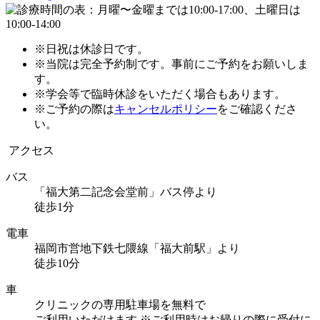
※日祝は休診日です。
※当院は完全予約制です。事前にご予約をお願いしま
す。
※学会等で臨時休診をいただく場合もあります。
※ご予約の際は
キャンセルポリシー
をご確認くださ
い。
アクセス
バス
「福大第二記念会堂前」バス停より
徒歩1分
電車
福岡市営地下鉄七隈線「福大前駅」より
徒歩10分
車
クリニックの専用駐車場を無料で
ご利用いただけます
※ご利用時はお帰りの際に受付に