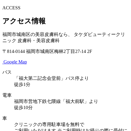
ACCESS
アクセス情報
福岡市城南区の美容皮膚科なら、
タケダビューティークリ
ニック
皮膚科・美容皮膚科
〒814-0144
福岡市城南区梅林2丁目27-14 2F
Google Map
バス
「福大第二記念会堂前」バス停より
徒歩1分
電車
福岡市営地下鉄七隈線「福大前駅」より
徒歩10分
車
クリニックの専用駐車場を無料で
ご利用いただけます
※ご利用時はお帰りの際に受付に