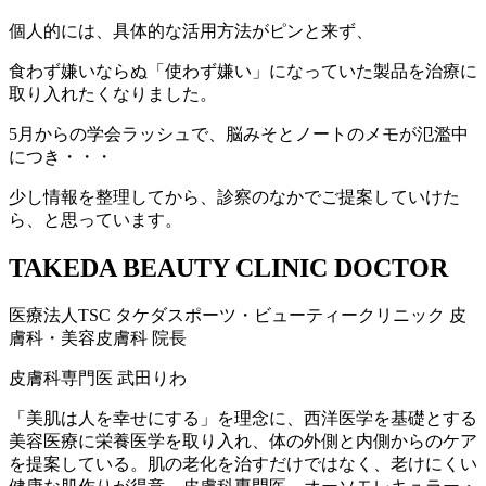
個人的には、具体的な活用方法がピンと来ず、
食わず嫌いならぬ「使わず嫌い」になっていた製品を治療に
取り入れたくなりました。
5月からの学会ラッシュで、脳みそとノートのメモが氾濫中
につき・・・
少し情報を整理してから、診察のなかでご提案していけた
ら、と思っています。
TAKEDA BEAUTY CLINIC DOCTOR
医療法人TSC
タケダスポーツ・ビューティークリニック
皮
膚科・美容皮膚科 院長
皮膚科専門医
武田りわ
「美肌は人を幸せにする」を理念に、西洋医学を基礎とする
美容医療に栄養医学を取り入れ、体の外側と内側からのケア
を提案している。肌の老化を治すだけではなく、老けにくい