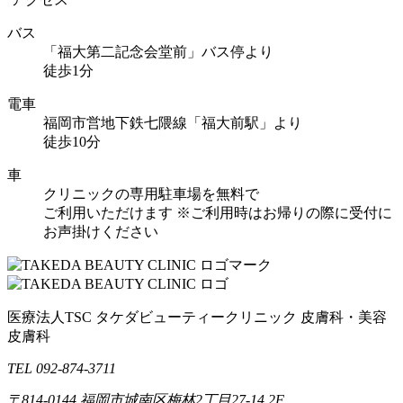
バス
「福大第二記念会堂前」バス停より
徒歩1分
電車
福岡市営地下鉄七隈線「福大前駅」より
徒歩10分
車
クリニックの専用駐車場を無料で
ご利用いただけます
※ご利用時はお帰りの際に受付に
お声掛けください
医療法人TSC
タケダビューティークリニック
皮膚科・美容
皮膚科
TEL 092-874-3711
〒814-0144
福岡市城南区梅林2丁目27-14 2F