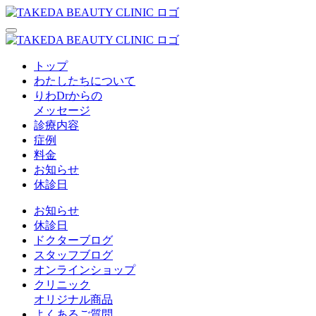
トップ
わたしたちについて
りわDrからの
メッセージ
診療内容
症例
料金
お知らせ
休診日
お知らせ
休診日
ドクターブログ
スタッフブログ
オンラインショップ
クリニック
オリジナル商品
よくあるご質問