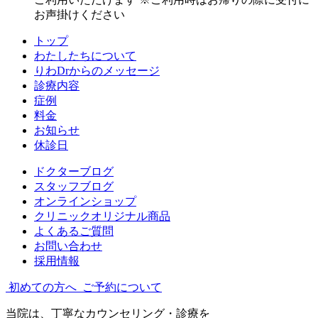
お声掛けください
トップ
わたしたちについて
りわDrからのメッセージ
診療内容
症例
料金
お知らせ
休診日
ドクターブログ
スタッフブログ
オンラインショップ
クリニックオリジナル商品
よくあるご質問
お問い合わせ
採用情報
初めての方へ
ご予約について
当院は、丁寧なカウンセリング・診療を