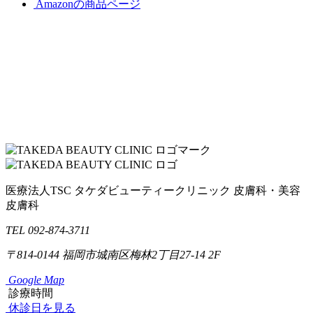
Amazonの商品ページ
医療法人TSC
タケダビューティークリニック
皮膚科・美容
皮膚科
TEL 092-874-3711
〒814-0144
福岡市城南区梅林2丁目27-14 2F
Google Map
診療時間
休診日を見る