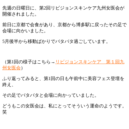
先週の日曜日に、第2回リビジョンスキンケア九州女医会が
開催されました。
前日に京都で会食があり、京都から博多駅に戻ったその足で
会場に向かいました。
5月後半から移動ばかりでバタバタ過ごしています。
（第1回の様子はこちら→
リビジョンスキンケア 第１回九
州女医会
）
ふり返ってみると、第1回の日も午前中に美容フェス登壇を
終え、
その足でバタバタと会場に向かっていました。
どうもこの女医会は、私にとってそういう運命のようです。
笑