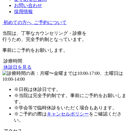
お問い合わせ
採用情報
初めての方へ
ご予約について
当院は、丁寧なカウンセリング・診療を
行うため、完全予約制となっています。
事前にご予約をお願いします。
診療時間
休診日を見る
※日祝は休診日です。
※当院は完全予約制です。事前にご予約をお願いしま
す。
※学会等で臨時休診をいただく場合もあります。
※ご予約の際は
キャンセルポリシー
をご確認くださ
い。
アクセス