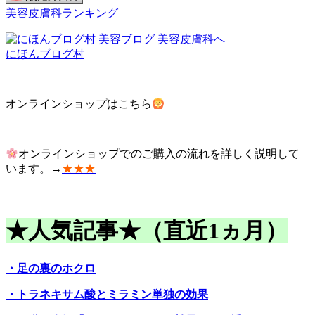
美容皮膚科ランキング
にほんブログ村
オンラインショップはこちら
オンラインショップでのご購入の流れを詳しく説明して
います。→
★★★
★人気記事★（直近1ヵ月）
・足の裏のホクロ
・トラネキサム酸とミラミン単独の効果