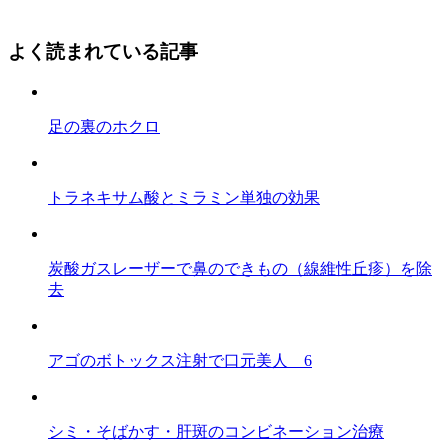
よく読まれている記事
足の裏のホクロ
トラネキサム酸とミラミン単独の効果
炭酸ガスレーザーで鼻のできもの（線維性丘疹）を除
去
アゴのボトックス注射で口元美人 6
シミ・そばかす・肝斑のコンビネーション治療