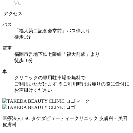
い。
アクセス
バス
「福大第二記念会堂前」バス停より
徒歩1分
電車
福岡市営地下鉄七隈線「福大前駅」より
徒歩10分
車
クリニックの専用駐車場を無料で
ご利用いただけます
※ご利用時はお帰りの際に受付に
お声掛けください
医療法人TSC
タケダビューティークリニック
皮膚科・美容
皮膚科