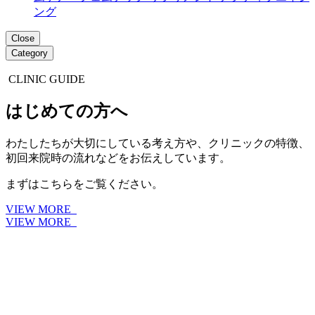
ング
Close
Category
CLINIC GUIDE
はじめての方へ
わたしたちが大切にしている考え方や、クリニックの特徴、
初回来院時の流れなどをお伝えしています。
まずはこちらをご覧ください。
VIEW MORE
VIEW MORE