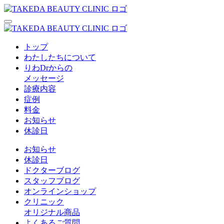
トップ
わたしたちについて
りわDrからの
メッセージ
診療内容
症例
料金
お知らせ
休診日
お知らせ
休診日
ドクターブログ
スタッフブログ
オンラインショップ
クリニック
オリジナル商品
よくあるご質問