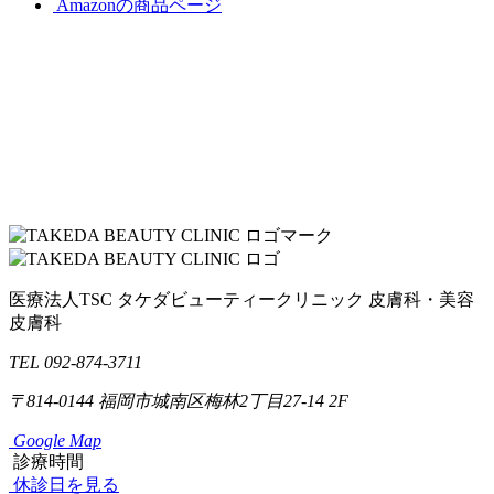
Amazonの商品ページ
医療法人TSC
タケダビューティークリニック
皮膚科・美容
皮膚科
TEL 092-874-3711
〒814-0144
福岡市城南区梅林2丁目27-14 2F
Google Map
診療時間
休診日を見る