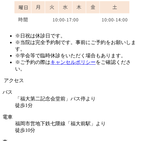
※日祝は休診日です。
※当院は完全予約制です。事前にご予約をお願いしま
す。
※学会等で臨時休診をいただく場合もあります。
※ご予約の際は
キャンセルポリシー
をご確認くださ
い。
アクセス
バス
「福大第二記念会堂前」バス停より
徒歩1分
電車
福岡市営地下鉄七隈線「福大前駅」より
徒歩10分