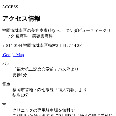
ACCESS
アクセス情報
福岡市城南区の美容皮膚科なら、
タケダビューティークリ
ニック
皮膚科・美容皮膚科
〒814-0144
福岡市城南区梅林2丁目27-14 2F
Google Map
バス
「福大第二記念会堂前」バス停より
徒歩1分
電車
福岡市営地下鉄七隈線「福大前駅」より
徒歩10分
車
クリニックの専用駐車場を無料で
ご利用いただけます
※ご利用時はお帰りの際に受付に