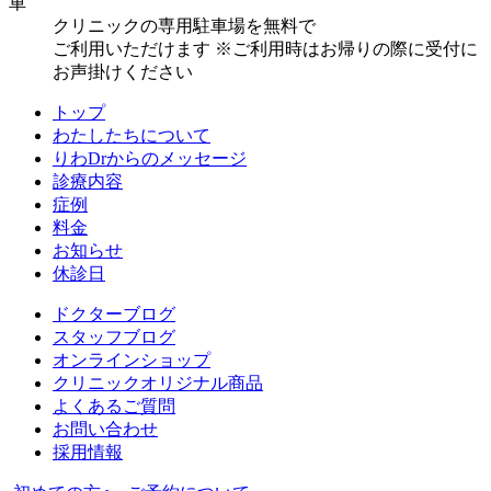
車
クリニックの専用駐車場を無料で
ご利用いただけます
※ご利用時はお帰りの際に受付に
お声掛けください
トップ
わたしたちについて
りわDrからのメッセージ
診療内容
症例
料金
お知らせ
休診日
ドクターブログ
スタッフブログ
オンラインショップ
クリニックオリジナル商品
よくあるご質問
お問い合わせ
採用情報