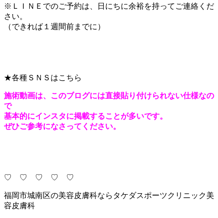
※ＬＩＮＥでのご予約は、日にちに余裕を持ってご連絡くだ
さい。
（できれば１週間前までに）
★各種ＳＮＳはこちら
施術動画は、このブログには直接貼り付けられない仕様なの
で
基本的にインスタに掲載することが多いです。
ぜひご参考になさってください。
♡ ♡ ♡ ♡ ♡
福岡市城南区の美容皮膚科ならタケダスポーツクリニック美
容皮膚科