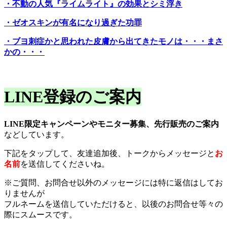
・不動の人気『ライムライト』の効果とシミ浮き
・ゼオスキンが有名になり過ぎた功罪
・ブヨ刺症かと思われた皮膚から出てきたモノは・・・まさ
かの・・・
LINE登録のご案内
LINE限定キャンペーンやモニター募集、先行販売のご案内
などしています。
下記をタップして、友達追加後、トークからメッセージと
お
名前
を送信してくださいね。
※ご質問、お問合せ以外のメッセージには特に返信はしてお
りませんが
フルネームを送信していただけると、以後のお問合せ等々の
際にスムースです。