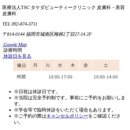
医療法人TSC
タケダビューティークリニック
皮膚科・美容
皮膚科
TEL 092-874-3711
〒814-0144
福岡市城南区梅林2丁目27-14 2F
Google Map
診療時間
休診日を見る
※日祝は休診日です。
※当院は完全予約制です。事前にご予約をお願いしま
す。
※学会等で臨時休診をいただく場合もあります。
※ご予約の際は
キャンセルポリシー
をご確認くださ
い。