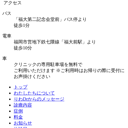
アクセス
バス
「福大第二記念会堂前」バス停より
徒歩1分
電車
福岡市営地下鉄七隈線「福大前駅」より
徒歩10分
車
クリニックの専用駐車場を無料で
ご利用いただけます
※ご利用時はお帰りの際に受付に
お声掛けください
トップ
わたしたちについて
りわDrからのメッセージ
診療内容
症例
料金
お知らせ