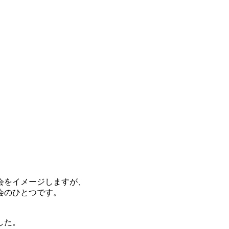
会をイメージしますが、
会のひとつです。
した。