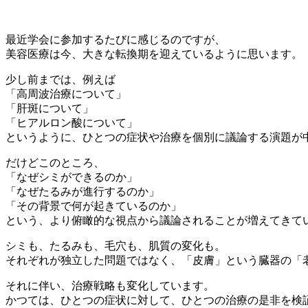
最近学会に参加するたびに感じるのですが、
美容医療は今、大きな転換期を迎えているように思います。
少し前までは、例えば
「高周波治療について」
「肝斑について」
「ヒアルロン酸について」
というように、ひとつの症状や治療を個別に議論する演題が
だけどこのところ、
「なぜシミができるのか」
「なぜたるみが進行するのか」
「その背景で何が起きているのか」
という、より俯瞰的な視点から議論されることが増えてきて
シミも、たるみも、毛穴も、肌質の変化も。
それぞれが独立した問題ではなく、「皮膚」という臓器の「
それに伴い、治療戦略も変化しています。
かつては、ひとつの症状に対して、ひとつの治療の是非を検