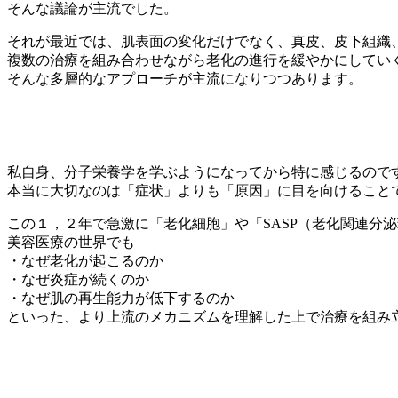
そんな議論が主流でした。
それが最近では、肌表面の変化だけでなく、真皮、皮下組織
複数の治療を組み合わせながら老化の進行を緩やかにしてい
そんな多層的なアプローチが主流になりつつあります。
私自身、分子栄養学を学ぶようになってから特に感じるので
本当に大切なのは「症状」よりも「原因」に目を向けること
この１，２年で急激に「老化細胞」や「SASP（老化関連分
美容医療の世界でも
・なぜ老化が起こるのか
・なぜ炎症が続くのか
・なぜ肌の再生能力が低下するのか
といった、より上流のメカニズムを理解した上で治療を組み