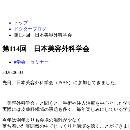
キャンセルポリシー
整形外科・リハビリテーション科
トップ
ドクターブログ
第114回 日本美容外科学会
第114回 日本美容外科学会
#学会・セミナー
2026.06.03
先日、日本美容外科学会（JSAS）に参加してきました。
「美容外科学会」と聞くと、手術や注入治療を中心とした学
実際には皮膚科領域の演題も多く、毎年楽しみにしている学
今年は例年よりも会場の混雑が少なく、
落ち着いた雰囲気の中でじっくりと講演を聴くことができま