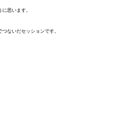
うに思います。
でつないだセッションです。