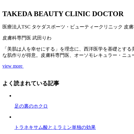
TAKEDA BEAUTY CLINIC DOCTOR
医療法人TSC
タケダスポーツ・ビューティークリニック
皮膚
皮膚科専門医
武田りわ
「美肌は人を幸せにする」を理念に、西洋医学を基礎とする
な肌作りが得意。皮膚科専門医、オーソモレキュラー・ニュー
view more
よく読まれている記事
足の裏のホクロ
トラネキサム酸とミラミン単独の効果