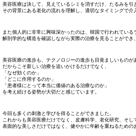
美容医療は決して、見えているシミを消すだけ、たるみを引
その背景にある老化の流れを理解し、適切なタイミングで介
また個人的に非常に興味深かったのは、韓国で行われている
解剖学的な構造を確認しながら実際の治療を見ることができ
美容医療の進歩も、テクノロジーの進歩も目覚ましいものが
だからこそ新しい治療を追いかけるだけでなく、
「なぜ効くのか」
「どこに作用するのか」
「患者様にとって本当に価値のある治療なのか」
を考え続ける姿勢が大切だと感じています。
今回も多くの刺激と学びを得ることができました。
これからも美容医療だけでなく、皮膚科学、老化研究、そし
表面的な美しさだけではなく、健やかに年齢を重ねるための