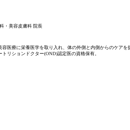
科・美容皮膚科 院長
美容医療に栄養医学を取り入れ、体の外側と内側からのケアを
トリションドクター(OND)認定医の資格保有。