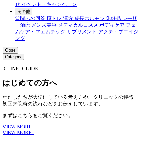
せ
イベント・キャンペーン
その他
質問への回答
膣トレ
漢方
成長ホルモン
化粧品
レーザ
ー治療
メンズ美容
メディカルコスメ
ボディケア
フェ
ムケア・フェムテック
サプリメント
アクティブエイジ
ング
Close
Category
CLINIC GUIDE
はじめての方へ
わたしたちが大切にしている考え方や、クリニックの特徴、
初回来院時の流れなどをお伝えしています。
まずはこちらをご覧ください。
VIEW MORE
VIEW MORE