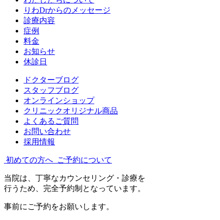
りわDrからのメッセージ
診療内容
症例
料金
お知らせ
休診日
ドクターブログ
スタッフブログ
オンラインショップ
クリニックオリジナル商品
よくあるご質問
お問い合わせ
採用情報
初めての方へ
ご予約について
当院は、丁寧なカウンセリング・診療を
行うため、完全予約制となっています。
事前にご予約をお願いします。