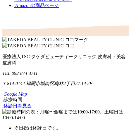
Amazonの商品ページ
医療法人TSC
タケダビューティークリニック
皮膚科・美容
皮膚科
TEL 092-874-3711
〒814-0144
福岡市城南区梅林2丁目27-14 2F
Google Map
診療時間
休診日を見る
※日祝は休診日です。