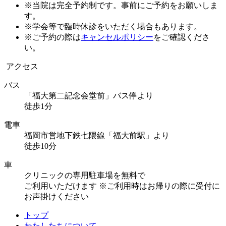
※当院は完全予約制です。事前にご予約をお願いしま
す。
※学会等で臨時休診をいただく場合もあります。
※ご予約の際は
キャンセルポリシー
をご確認くださ
い。
アクセス
バス
「福大第二記念会堂前」バス停より
徒歩1分
電車
福岡市営地下鉄七隈線「福大前駅」より
徒歩10分
車
クリニックの専用駐車場を無料で
ご利用いただけます
※ご利用時はお帰りの際に受付に
お声掛けください
トップ
わたしたちについて