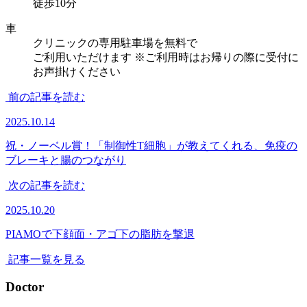
徒歩10分
車
クリニックの専用駐車場を無料で
ご利用いただけます
※ご利用時はお帰りの際に受付に
お声掛けください
前の記事を読む
2025.10.14
祝・ノーベル賞！「制御性T細胞」が教えてくれる、免疫の
ブレーキと腸のつながり
次の記事を読む
2025.10.20
PIAMOで下顔面・アゴ下の脂肪を撃退
記事一覧を見る
Doctor