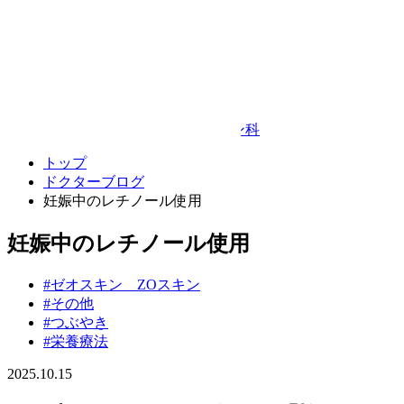
Google Map
© TAKEDA BEAUTY CLINIC
プライバシーポリシー
キャンセルポリシー
整形外科・リハビリテーション科
トップ
ドクターブログ
妊娠中のレチノール使用
妊娠中のレチノール使用
#ゼオスキン ZOスキン
#その他
#つぶやき
#栄養療法
2025.10.15