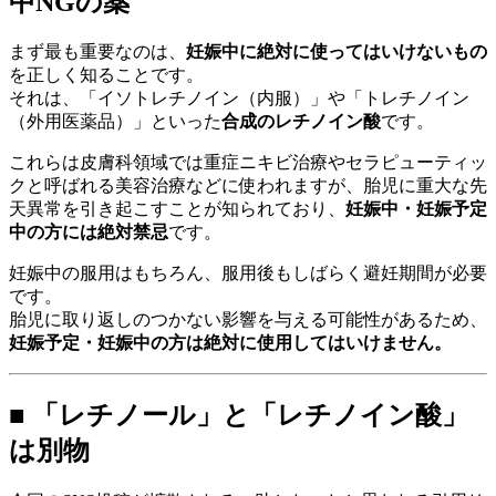
中NGの薬
まず最も重要なのは、
妊娠中に絶対に使ってはいけないもの
を正しく知ることです。
それは、「イソトレチノイン（内服）」や「トレチノイン
（外用医薬品）」といった
合成のレチノイン酸
です。
これらは皮膚科領域では重症ニキビ治療やセラピューティッ
クと呼ばれる美容治療などに使われますが、胎児に重大な先
天異常を引き起こすことが知られており、
妊娠中・妊娠予定
中の方には絶対禁忌
です。
妊娠中の服用はもちろん、服用後もしばらく避妊期間が必要
です。
胎児に取り返しのつかない影響を与える可能性があるため、
妊娠予定・妊娠中の方は絶対に使用してはいけません。
■ 「レチノール」と「レチノイン酸」
は別物