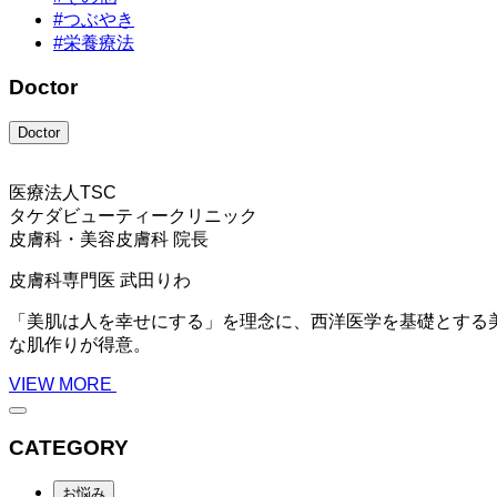
#つぶやき
#栄養療法
Doctor
Doctor
医療法人TSC
タケダビューティークリニック
皮膚科・美容皮膚科 院長
皮膚科専門医
武田りわ
「美肌は人を幸せにする」を理念に、西洋医学を基礎とする
な肌作りが得意。
VIEW MORE
CATEGORY
お悩み