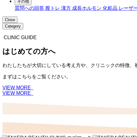
その他
質問への回答
膣トレ
漢方
成長ホルモン
化粧品
レーザ
Close
Category
CLINIC GUIDE
はじめての方へ
わたしたちが大切にしている考え方や、クリニックの特徴、
まずはこちらをご覧ください。
VIEW MORE
VIEW MORE