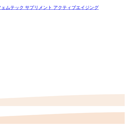
フェムテック
サプリメント
アクティブエイジング