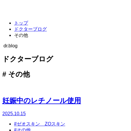
キャンセルポリシー
整形外科・リハビリテーション科
トップ
ドクターブログ
その他
dr.blog
ドクターブログ
#
その他
妊娠中のレチノール使用
2025.10.15
#ゼオスキン ZOスキン
#その他