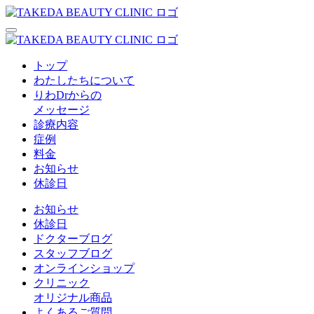
トップ
わたしたちについて
りわDrからの
メッセージ
診療内容
症例
料金
お知らせ
休診日
お知らせ
休診日
ドクターブログ
スタッフブログ
オンラインショップ
クリニック
オリジナル商品
よくあるご質問