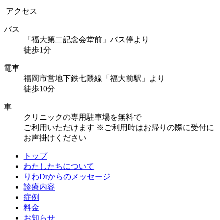
アクセス
バス
「福大第二記念会堂前」バス停より
徒歩1分
電車
福岡市営地下鉄七隈線「福大前駅」より
徒歩10分
車
クリニックの専用駐車場を無料で
ご利用いただけます
※ご利用時はお帰りの際に受付に
お声掛けください
トップ
わたしたちについて
りわDrからのメッセージ
診療内容
症例
料金
お知らせ