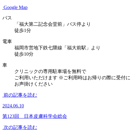
Google Map
バス
「福大第二記念会堂前」バス停より
徒歩1分
電車
福岡市営地下鉄七隈線「福大前駅」より
徒歩10分
車
クリニックの専用駐車場を無料で
ご利用いただけます
※ご利用時はお帰りの際に受付に
お声掛けください
前の記事を読む
2024.06.10
第123回 日本皮膚科学会総会
次の記事を読む