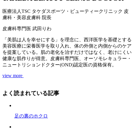
医療法人TSC
タケダスポーツ・ビューティークリニック
皮
膚科・美容皮膚科 院長
皮膚科専門医
武田りわ
「美肌は人を幸せにする」を理念に、西洋医学を基礎とする
美容医療に栄養医学を取り入れ、体の外側と内側からのケア
を提案している。肌の老化を治すだけではなく、老けにくい
健康な肌作りが得意。皮膚科専門医、オーソモレキュラー・
ニュートリションドクター(OND)認定医の資格保有。
view more
よく読まれている記事
足の裏のホクロ