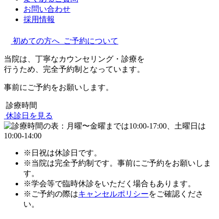
お問い合わせ
採用情報
初めての方へ
ご予約について
当院は、丁寧なカウンセリング・診療を
行うため、完全予約制となっています。
事前にご予約をお願いします。
診療時間
休診日を見る
※日祝は休診日です。
※当院は完全予約制です。事前にご予約をお願いしま
す。
※学会等で臨時休診をいただく場合もあります。
※ご予約の際は
キャンセルポリシー
をご確認くださ
い。