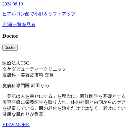
2024.06.19
ヒアルロン酸で小顔＆リフトアップ
記事一覧を見る
Doctor
Doctor
医療法人TSC
タケダビューティークリニック
皮膚科・美容皮膚科 院長
皮膚科専門医
武田りわ
「美肌は人を幸せにする」を理念に、西洋医学を基礎とする
美容医療に栄養医学を取り入れ、体の外側と内側からのケア
を提案している。肌の老化を治すだけではなく、老けにくい
健康な肌作りが得意。
VIEW MORE