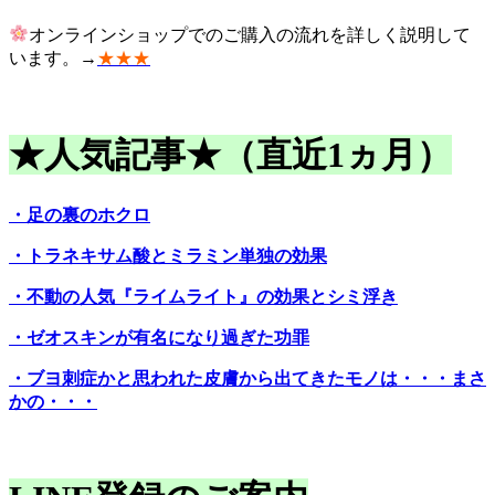
オンラインショップでのご購入の流れを詳しく説明して
います。→
★★★
★人気記事★（直近1ヵ月）
・足の裏のホクロ
・トラネキサム酸とミラミン単独の効果
・不動の人気『ライムライト』の効果とシミ浮き
・ゼオスキンが有名になり過ぎた功罪
・ブヨ刺症かと思われた皮膚から出てきたモノは・・・まさ
かの・・・