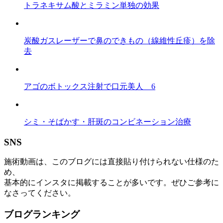
トラネキサム酸とミラミン単独の効果
炭酸ガスレーザーで鼻のできもの（線維性丘疹）を除
去
アゴのボトックス注射で口元美人 6
シミ・そばかす・肝斑のコンビネーション治療
SNS
施術動画は、このブログには直接貼り付けられない仕様のた
め、
基本的にインスタに掲載することが多いです。ぜひご参考に
なさってください。
ブログランキング