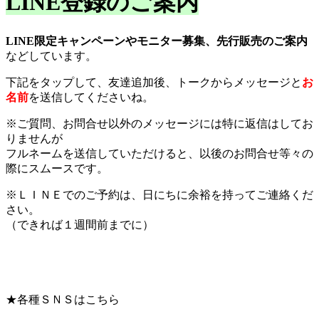
LINE登録のご案内
LINE限定キャンペーンやモニター募集、先行販売のご案内
などしています。
下記をタップして、友達追加後、トークからメッセージと
お
名前
を送信してくださいね。
※ご質問、お問合せ以外のメッセージには特に返信はしてお
りませんが
フルネームを送信していただけると、以後のお問合せ等々の
際にスムースです。
※ＬＩＮＥでのご予約は、日にちに余裕を持ってご連絡くだ
さい。
（できれば１週間前までに）
★各種ＳＮＳはこちら