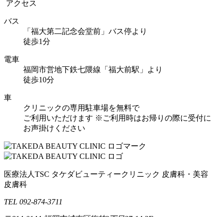
アクセス
バス
「福大第二記念会堂前」バス停より
徒歩1分
電車
福岡市営地下鉄七隈線「福大前駅」より
徒歩10分
車
クリニックの専用駐車場を無料で
ご利用いただけます
※ご利用時はお帰りの際に受付に
お声掛けください
医療法人TSC
タケダビューティークリニック
皮膚科・美容
皮膚科
TEL 092-874-3711