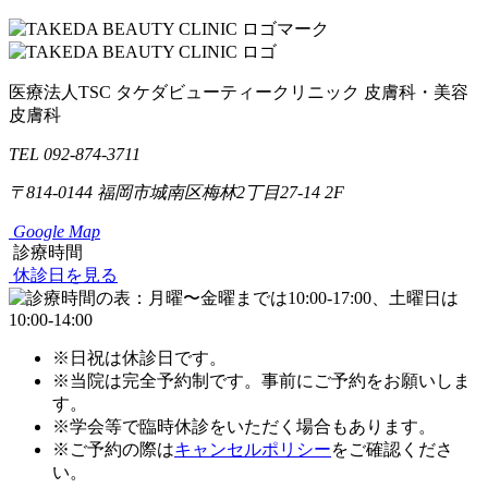
医療法人TSC
タケダビューティークリニック
皮膚科・美容
皮膚科
TEL 092-874-3711
〒814-0144
福岡市城南区梅林2丁目27-14 2F
Google Map
診療時間
休診日を見る
※日祝は休診日です。
※当院は完全予約制です。事前にご予約をお願いしま
す。
※学会等で臨時休診をいただく場合もあります。
※ご予約の際は
キャンセルポリシー
をご確認くださ
い。