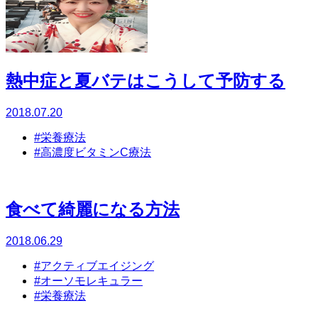
熱中症と夏バテはこうして予防する
2018.07.20
#栄養療法
#高濃度ビタミンC療法
食べて綺麗になる方法
2018.06.29
#アクティブエイジング
#オーソモレキュラー
#栄養療法