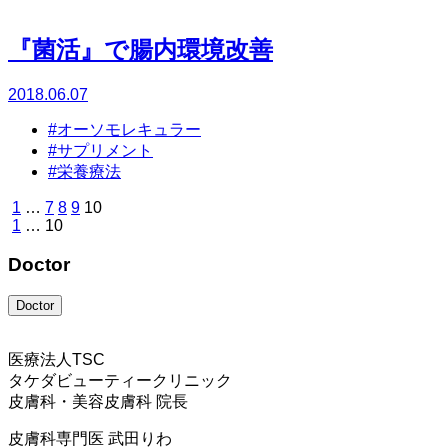
『菌活』で腸内環境改善
2018.06.07
#オーソモレキュラー
#サプリメント
#栄養療法
1
…
7
8
9
10
1
…
10
Doctor
Doctor
医療法人TSC
タケダビューティークリニック
皮膚科・美容皮膚科 院長
皮膚科専門医
武田りわ