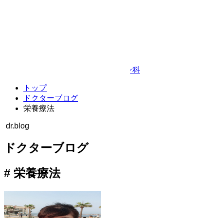
Google Map
© TAKEDA BEAUTY CLINIC
プライバシーポリシー
キャンセルポリシー
整形外科・リハビリテーション科
トップ
ドクターブログ
栄養療法
dr.blog
ドクターブログ
#
栄養療法