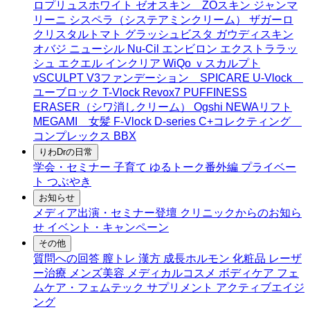
ロプリュスホワイト
ゼオスキン ZOスキン
ジャンマ
リーニ
シスペラ（システアミンクリーム）
ザガーロ
クリスタルトマト
グラッシュビスタ
ガウディスキン
オバジ ニューシル Nu-Cil
エンビロン
エクストララッ
シュ
エクエル
インクリア
WiQo
ｖスカルプト
vSCULPT
V3ファンデーション SPICARE
U-Vlock
ユーブロック
T-Vlock
Revox7
PUFFINESS
ERASER（シワ消しクリーム）
Ogshi
NEWAリフト
MEGAMI 女髪
F-Vlock
D-series
C+コレクティング
コンプレックス
BBX
りわDrの日常
学会・セミナー
子育て
ゆるトーク番外編
プライベー
ト
つぶやき
お知らせ
メディア出演・セミナー登壇
クリニックからのお知ら
せ
イベント・キャンペーン
その他
質問への回答
膣トレ
漢方
成長ホルモン
化粧品
レーザ
ー治療
メンズ美容
メディカルコスメ
ボディケア
フェ
ムケア・フェムテック
サプリメント
アクティブエイジ
ング