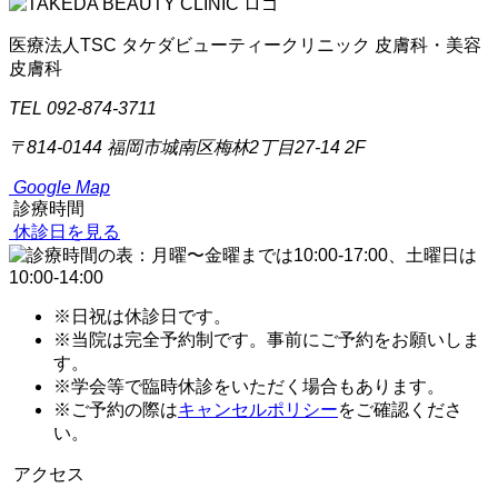
医療法人TSC
タケダビューティークリニック
皮膚科・美容
皮膚科
TEL 092-874-3711
〒814-0144
福岡市城南区梅林2丁目27-14 2F
Google Map
診療時間
休診日を見る
※日祝は休診日です。
※当院は完全予約制です。事前にご予約をお願いしま
す。
※学会等で臨時休診をいただく場合もあります。
※ご予約の際は
キャンセルポリシー
をご確認くださ
い。
アクセス