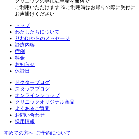
クリニックの専用駐車場を無料で
ご利用いただけます
※ご利用時はお帰りの際に受付に
お声掛けください
トップ
わたしたちについて
りわDrからのメッセージ
診療内容
症例
料金
お知らせ
休診日
ドクターブログ
スタッフブログ
オンラインショップ
クリニックオリジナル商品
よくあるご質問
お問い合わせ
採用情報
初めての方へ
ご予約について