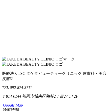
医療法人TSC
タケダビューティークリニック
皮膚科・美容
皮膚科
TEL 092-874-3711
〒814-0144
福岡市城南区梅林2丁目27-14 2F
Google Map
診療時間