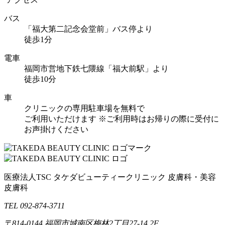
バス
「福大第二記念会堂前」バス停より
徒歩1分
電車
福岡市営地下鉄七隈線「福大前駅」より
徒歩10分
車
クリニックの専用駐車場を無料で
ご利用いただけます
※ご利用時はお帰りの際に受付に
お声掛けください
医療法人TSC
タケダビューティークリニック
皮膚科・美容
皮膚科
TEL 092-874-3711
〒814-0144
福岡市城南区梅林2丁目27-14 2F