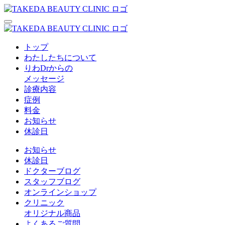
トップ
わたしたちについて
りわDrからの
メッセージ
診療内容
症例
料金
お知らせ
休診日
お知らせ
休診日
ドクターブログ
スタッフブログ
オンラインショップ
クリニック
オリジナル商品
よくあるご質問