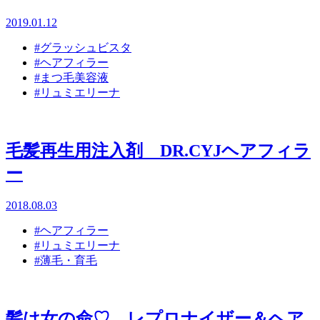
2019.01.12
#グラッシュビスタ
#ヘアフィラー
#まつ毛美容液
#リュミエリーナ
毛髪再生用注入剤 DR.CYJヘアフィラ
ー
2018.08.03
#ヘアフィラー
#リュミエリーナ
#薄毛・育毛
髪は女の命♡ レプロナイザー＆ヘア