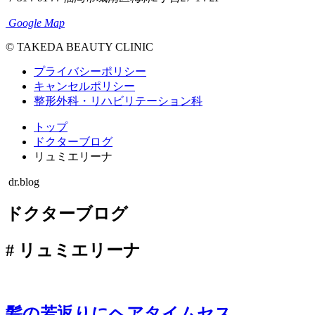
Google Map
© TAKEDA BEAUTY CLINIC
プライバシーポリシー
キャンセルポリシー
整形外科・リハビリテーション科
トップ
ドクターブログ
リュミエリーナ
dr.blog
ドクターブログ
#
リュミエリーナ
髪の若返りにヘアタイムセス