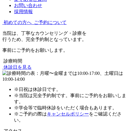
お問い合わせ
採用情報
初めての方へ
ご予約について
当院は、丁寧なカウンセリング・診療を
行うため、完全予約制となっています。
事前にご予約をお願いします。
診療時間
休診日を見る
※日祝は休診日です。
※当院は完全予約制です。事前にご予約をお願いしま
す。
※学会等で臨時休診をいただく場合もあります。
※ご予約の際は
キャンセルポリシー
をご確認くださ
い。
アクセス