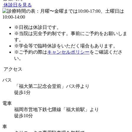
休診日を見る
※日祝は休診日です。
※当院は完全予約制です。事前にご予約をお願いしま
す。
※学会等で臨時休診をいただく場合もあります。
※ご予約の際は
キャンセルポリシー
をご確認くださ
い。
アクセス
バス
「福大第二記念会堂前」バス停より
徒歩1分
電車
福岡市営地下鉄七隈線「福大前駅」より
徒歩10分
車