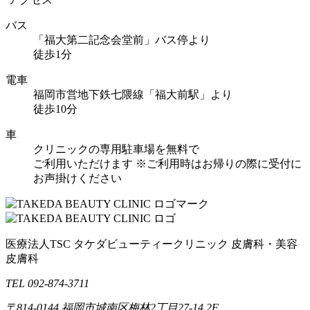
バス
「福大第二記念会堂前」バス停より
徒歩1分
電車
福岡市営地下鉄七隈線「福大前駅」より
徒歩10分
車
クリニックの専用駐車場を無料で
ご利用いただけます
※ご利用時はお帰りの際に受付に
お声掛けください
医療法人TSC
タケダビューティークリニック
皮膚科・美容
皮膚科
TEL 092-874-3711
〒814-0144
福岡市城南区梅林2丁目27-14 2F