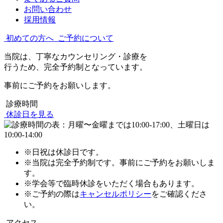
お問い合わせ
採用情報
初めての方へ
ご予約について
当院は、丁寧なカウンセリング・診療を
行うため、完全予約制となっています。
事前にご予約をお願いします。
診療時間
休診日を見る
※日祝は休診日です。
※当院は完全予約制です。事前にご予約をお願いしま
す。
※学会等で臨時休診をいただく場合もあります。
※ご予約の際は
キャンセルポリシー
をご確認くださ
い。
アクセス