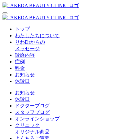
トップ
わたしたちについて
りわDrからの
メッセージ
診療内容
症例
料金
お知らせ
休診日
お知らせ
休診日
ドクターブログ
スタッフブログ
オンラインショップ
クリニック
オリジナル商品
よくあるご質問