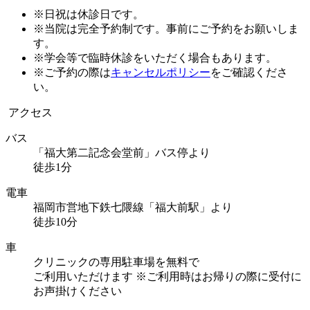
※日祝は休診日です。
※当院は完全予約制です。事前にご予約をお願いしま
す。
※学会等で臨時休診をいただく場合もあります。
※ご予約の際は
キャンセルポリシー
をご確認くださ
い。
アクセス
バス
「福大第二記念会堂前」バス停より
徒歩1分
電車
福岡市営地下鉄七隈線「福大前駅」より
徒歩10分
車
クリニックの専用駐車場を無料で
ご利用いただけます
※ご利用時はお帰りの際に受付に
お声掛けください