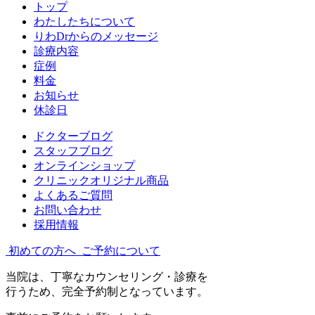
トップ
わたしたちについて
りわDrからのメッセージ
診療内容
症例
料金
お知らせ
休診日
ドクターブログ
スタッフブログ
オンラインショップ
クリニックオリジナル商品
よくあるご質問
お問い合わせ
採用情報
初めての方へ
ご予約について
当院は、丁寧なカウンセリング・診療を
行うため、完全予約制となっています。