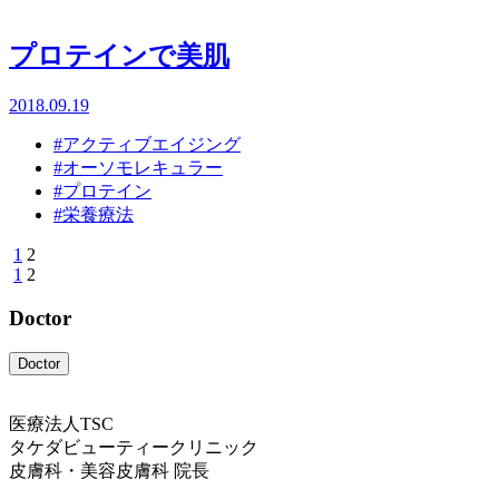
プロテインで美肌
2018.09.19
#アクティブエイジング
#オーソモレキュラー
#プロテイン
#栄養療法
1
2
1
2
Doctor
Doctor
医療法人TSC
タケダビューティークリニック
皮膚科・美容皮膚科 院長