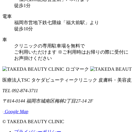
徒歩1分
電車
福岡市営地下鉄七隈線「福大前駅」より
徒歩10分
車
クリニックの専用駐車場を無料で
ご利用いただけます
※ご利用時はお帰りの際に受付に
お声掛けください
医療法人TSC
タケダビューティークリニック
皮膚科・美容皮
TEL 092-874-3711
〒814-0144
福岡市城南区梅林2丁目27-14 2F
Google Map
© TAKEDA BEAUTY CLINIC
プライバシーポリシー