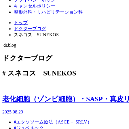
キャンセルポリシー
整形外科・リハビリテーション科
トップ
ドクターブログ
スネコス SUNEKOS
dr.blog
ドクターブログ
#
スネコス SUNEKOS
老化細胞（ゾンビ細胞）・SASP・真皮
2025.08.29
#エクソソーム療法（ASCE＋ SRLV）
#ジュベルック