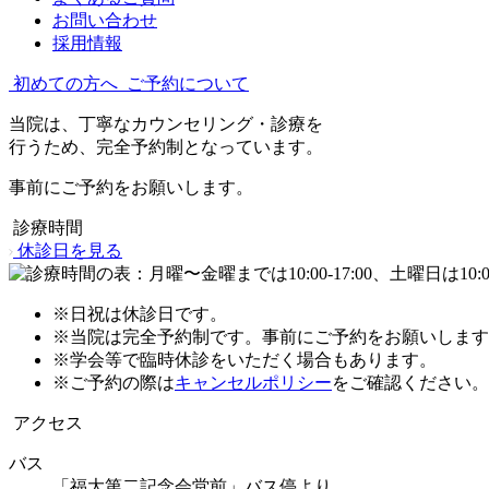
お問い合わせ
採用情報
初めての方へ
ご予約について
当院は、丁寧なカウンセリング・診療を
行うため、完全予約制となっています。
事前にご予約をお願いします。
診療時間
休診日を見る
※日祝は休診日です。
※当院は完全予約制です。事前にご予約をお願いします
※学会等で臨時休診をいただく場合もあります。
※ご予約の際は
キャンセルポリシー
をご確認ください。
アクセス
バス
「福大第二記念会堂前」バス停より