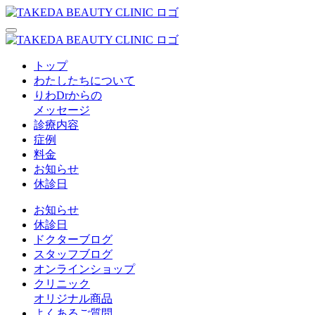
トップ
わたしたちについて
りわDrからの
メッセージ
診療内容
症例
料金
お知らせ
休診日
お知らせ
休診日
ドクターブログ
スタッフブログ
オンラインショップ
クリニック
オリジナル商品
よくあるご質問