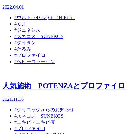
2022.04.01
#ウルトラセルQ＋（HIFU）
#くま
#ジェネシス
#スネコス SUNEKOS
#タイタン
#たるみ
#プロファイロ
#ベビーコラーゲン
人気施術 POTENZAとプロファイロ
2021.11.16
#クリニックからのお知らせ
#スネコス SUNEKOS
#ニキビ・ニキビ痕
#プロファイロ