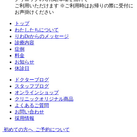
ご利用いただけます
※ご利用時はお帰りの際に受付に
お声掛けください
トップ
わたしたちについて
りわDrからのメッセージ
診療内容
症例
料金
お知らせ
休診日
ドクターブログ
スタッフブログ
オンラインショップ
クリニックオリジナル商品
よくあるご質問
お問い合わせ
採用情報
初めての方へ
ご予約について