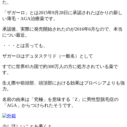
た。
「ザガーロ」とは2015年9月28日に承認されたばかりの新し
い薄毛・AGA治療薬です。
承認後、実際に発売開始されたのが2016年6月なので、本当
につい最近。
・・・とは言っても、
ザガーロはデュタステリド（一般名）として
すでに世界85カ国で約300万人の方に処方されている薬で
す。
生え際や前頭部、頭頂部における効果はプロペシアよりも強
力。
名前の由来は「究極」を意味する「Z」に男性型脱毛症の
「AGA」からつけられたそうです。
少し詳しいことを書くと、