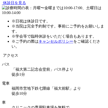
休診日を見る
※日祝は休診日です。
※当院は完全予約制です。事前にご予約をお願いしま
す。
※学会等で臨時休診をいただく場合もあります。
※ご予約の際は
キャンセルポリシー
をご確認くださ
い。
アクセス
バス
「福大第二記念会堂前」バス停より
徒歩1分
電車
福岡市営地下鉄七隈線「福大前駅」より
徒歩10分
車
クリニックの専用駐車場を無料で