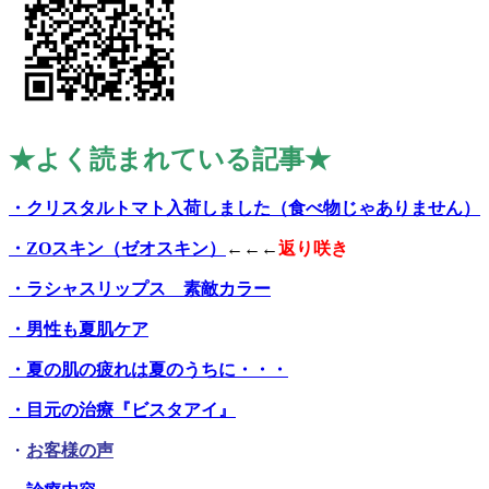
★よく読まれている記事★
・クリスタルトマト入荷しました（食べ物じゃありません）
・ZOスキン（ゼオスキン）
←←←
返り咲き
・ラシャスリップス 素敵カラー
・男性も夏肌ケア
・夏の肌の疲れは夏のうちに・・・
・目元の治療『ビスタアイ』
・
お客様の声