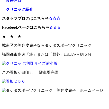
・
診療内容
・
クリニック紹介
スタッフブログはこちら⇒
☆☆☆
Facebookページはこちら⇒
☆☆☆
★ ★ ★
城南区の美容皮膚科ならタケダスポーツクリニック
福岡都市高速「堤」または「野芥」出口から約５分
この看板が目印↓↓↓ 駐車場完備