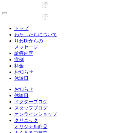
トップ
わたしたちについて
りわDrからの
メッセージ
診療内容
症例
料金
お知らせ
休診日
お知らせ
休診日
ドクターブログ
スタッフブログ
オンラインショップ
クリニック
オリジナル商品
よくあるご質問