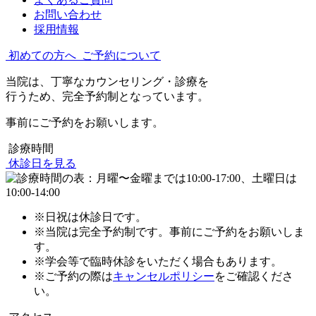
お問い合わせ
採用情報
初めての方へ
ご予約について
当院は、丁寧なカウンセリング・診療を
行うため、完全予約制となっています。
事前にご予約をお願いします。
診療時間
休診日を見る
※日祝は休診日です。
※当院は完全予約制です。事前にご予約をお願いしま
す。
※学会等で臨時休診をいただく場合もあります。
※ご予約の際は
キャンセルポリシー
をご確認くださ
い。