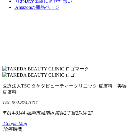
りわDrが出版に寄せた想い
Amazonの商品ページ
医療法人TSC
タケダビューティークリニック
皮膚科・美容
皮膚科
TEL 092-874-3711
〒814-0144
福岡市城南区梅林2丁目27-14 2F
Google Map
診療時間