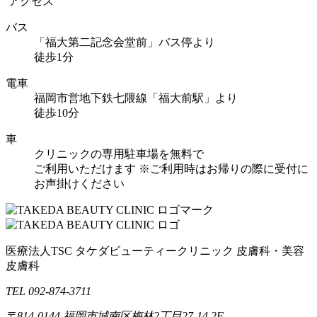
アクセス
バス
「福大第二記念会堂前」バス停より
徒歩1分
電車
福岡市営地下鉄七隈線「福大前駅」より
徒歩10分
車
クリニックの専用駐車場を無料で
ご利用いただけます
※ご利用時はお帰りの際に受付に
お声掛けください
医療法人TSC
タケダビューティークリニック
皮膚科・美容
皮膚科
TEL 092-874-3711
〒814-0144
福岡市城南区梅林2丁目27-14 2F