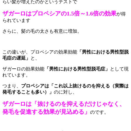
らい髪が増えたのかというテストで
ザガーロはプロペシアの1.5倍～1.6倍の効果
が得
られています
さらに、髪の毛の太さも有意に増加。
この違いが、プロペシアの効果効能
「男性における男性型脱
毛症の遅延」
と、
ザガーロの効果効能
「男性における男性型脱毛症」
として現
れています。
つまり、
プロペシアは「これ以上抜けるのを抑える（実際は
発毛することも多い）」
のに対し、
ザガーロは「抜けるのを抑えるだけじゃなく、
発毛を促進する効果が見込める」
のです。