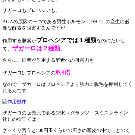
ザガーロもプロペシアも、
AGAの原因の一つである男性ホルモン（DHT）の産生に必
要な酵素を阻害するんですが、
プロペシアでは１種類
作用する酵素が
なのにたいし
ザガーロは２種類
て、
。
さらに、両者が作用する酵素への阻害力も
約3倍
ザガーロはプロペシアの
。
なので、ザガーロはプロペシアより強力に脱毛を抑制してく
れるんです
ザガーロの販売元であるGSK（グラクソ・スミスクライン
社）の検証では、
ざっくり言うと500円玉くらいの広さの頭皮の中で、どのく