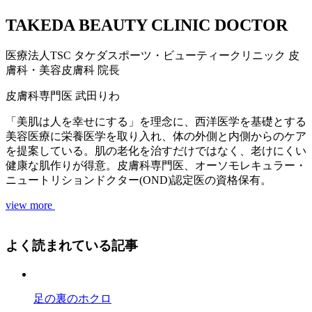
TAKEDA BEAUTY CLINIC DOCTOR
医療法人TSC
タケダスポーツ・ビューティークリニック
皮
膚科・美容皮膚科 院長
皮膚科専門医
武田りわ
「美肌は人を幸せにする」を理念に、西洋医学を基礎とする
美容医療に栄養医学を取り入れ、体の外側と内側からのケア
を提案している。肌の老化を治すだけではなく、老けにくい
健康な肌作りが得意。皮膚科専門医、オーソモレキュラー・
ニュートリションドクター(OND)認定医の資格保有。
view more
よく読まれている記事
足の裏のホクロ