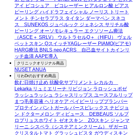
アイ
ピコシュア ピコレーザー
ヒアルロン酸
ピアス
ピーリング
ハイドラフェイシャル
ノーリス
トリート
メント
チンセラプラス
タイタン
ダーマペン
スネコ
ス SUNEKOS
ジュベルック
ジェネシス
サリチル酸
ピーリング
オーソモレキュラー
エクソソーム療法
（ASCE＋ SRLV）
ウルトラセルQ＋（HIFU）
ヴェル
ベットスキン
QスイッチYAGレーザー
PIAMO(ピアモ)
HARG療法
BNLS neo
ACRS 自己血サイトカインリ
ッチ血清
AAPE導入
クリニックオリジナル商品
NUSET
ANUA
りわDrのおすすめ商品
飲む日焼け止め
抗酸化サプリメント
レカルカ
Lekarka
リュミエリーナ
リビジョン
ラロッシュポゼ
ラッシュラッシュ
ラシャスリップス
ユースフルリップ
まつ毛美容液
ヘリオケア
ベイビーリッププランパー
プロテイン
パントガール
パースピレックス
ナビジョ
ン
ドクターメロン
ディビュース DEBEAUS
ソルプ
ロプリュスホワイト
ゼオスキン ZOスキン
ジャンマ
リーニ
シスペラ（システアミンクリーム）
ザガーロ
クリスタルトマト
グラッシュビスタ
ガウディスキン