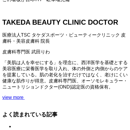
TAKEDA BEAUTY CLINIC DOCTOR
医療法人TSC
タケダスポーツ・ビューティークリニック
皮
膚科・美容皮膚科 院長
皮膚科専門医
武田りわ
「美肌は人を幸せにする」を理念に、西洋医学を基礎とする
美容医療に栄養医学を取り入れ、体の外側と内側からのケア
を提案している。肌の老化を治すだけではなく、老けにくい
健康な肌作りが得意。皮膚科専門医、オーソモレキュラー・
ニュートリションドクター(OND)認定医の資格保有。
view more
よく読まれている記事