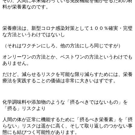
その、人間に本来備わっている免疫機能を働かせるための材
料が栄養素なのです。
栄養療法は、新型コロナ感染対策として１００％確実・完璧
な方法というわけではないし
（それはワクチンにしろ、他の方法にしろ同じですが）
オンリーワンの方法とか、ベストワンの方法というわけでも
ありません。
だけど、減らせるリスクを可能な限り減らすためには、栄養
療法を実践することの価値は非常に大きいはずです。
化学調味料や添加物のような「摂るべきではないもの」を
「摂る」リスクより
人間の体が正常に機能するために「摂るべき栄養素」を「摂
らない」リスクは遥かに高く、そして取り返しのつかない事
態にも結びつく可能性があります。