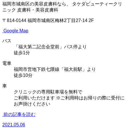
福岡市城南区の美容皮膚科なら、
タケダビューティークリ
ニック
皮膚科・美容皮膚科
〒814-0144
福岡市城南区梅林2丁目27-14 2F
Google Map
バス
「福大第二記念会堂前」バス停より
徒歩1分
電車
福岡市営地下鉄七隈線「福大前駅」より
徒歩10分
車
クリニックの専用駐車場を無料で
ご利用いただけます
※ご利用時はお帰りの際に受付に
お声掛けください
前の記事を読む
2021.05.06