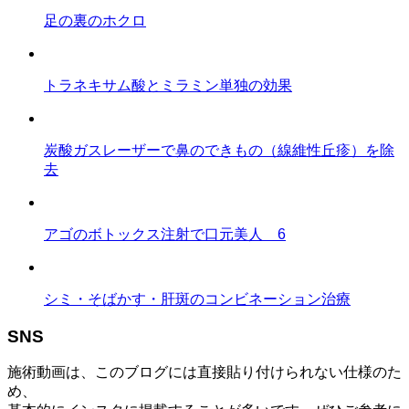
足の裏のホクロ
トラネキサム酸とミラミン単独の効果
炭酸ガスレーザーで鼻のできもの（線維性丘疹）を除
去
アゴのボトックス注射で口元美人 6
シミ・そばかす・肝斑のコンビネーション治療
SNS
施術動画は、このブログには直接貼り付けられない仕様のた
め、