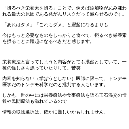
「摂るべき栄養素を摂る」ことで、例えば添加物が忌み嫌わ
れる最大の原因である発がんリスクだって減らせるのです。
「あれはダメ」「これもダメ」と躍起になるよりも
今はもっと必要なものをしっかりと食べて、摂るべき栄養素
を摂ることに躍起になるべきだと感じます。
栄養療法と言ってしまうと内容がとても漠然としていて、一
種の怪しさも漂っていたりして。苦笑
内容を知らない（学ぼうとしない）医師に限って、トンデモ
医学だのトンデモ科学だのと批判する人もいます。
しかも、世の中には栄養療法や食事療法を語る玉石混交の情
報や民間療法も溢れているので
情報の取捨選択は、確かに難しいかもしれません。