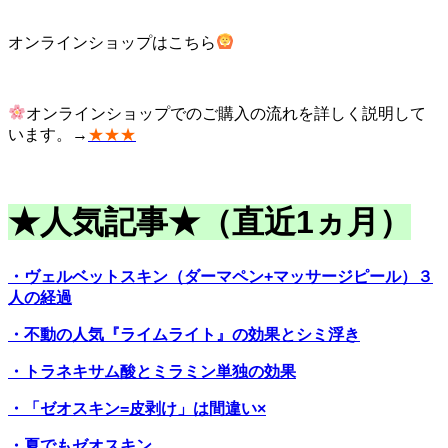
オンラインショップはこちら
オンラインショップでのご購入の流れを詳しく説明して
います。→
★★★
★人気記事★（直近1ヵ月）
・ヴェルベットスキン（ダーマペン+マッサージピール）３
人の経過
・不動の人気『ライムライト』の効果とシミ浮き
・トラネキサム酸とミラミン単独の効果
・「ゼオスキン=皮剥け」は間違い×
・夏でもゼオスキン