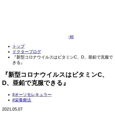
Google Map
© TAKEDA BEAUTY CLINIC
プライバシーポリシー
キャンセルポリシー
整形外科・リハビリテーション科
トップ
ドクターブログ
『新型コロナウイルスはビタミンC、D、亜鉛で克服で
きる』
『新型コロナウイルスはビタミンC、
D、亜鉛で克服できる』
#オーソモレキュラー
#栄養療法
2021.05.07