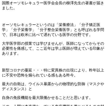
国際オーソモレキュラー医学会会長の柳澤先生の著書が届き
ました。
オーソモレキュラーというのは「栄養療法」「分子矯正医
学」「分子栄養学」「分子整合栄養医学」とも呼ばれる学問
で、日本は欧米に比べて遅れている医学の分野です。
大学医学部の授業では学びませんが、医師になってからその
必要性を痛感して、ここ近年は学ぶ医師が増えている印象が
あります。
新型コロナの蔓延・・・特に変異株の出現により、昨年以上
に不安や恐怖を煽られている感もある昨今。
最大の自衛は、ウイルス暴露からの物理的な防御（マスクや
ディスタンス）と
自身の免疫機能を最大限働かせることだと思います。