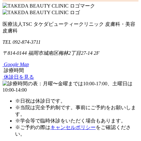
医療法人TSC
タケダビューティークリニック
皮膚科・美容
皮膚科
TEL 092-874-3711
〒814-0144
福岡市城南区梅林2丁目27-14 2F
Google Map
診療時間
休診日を見る
※日祝は休診日です。
※当院は完全予約制です。事前にご予約をお願いしま
す。
※学会等で臨時休診をいただく場合もあります。
※ご予約の際は
キャンセルポリシー
をご確認くださ
い。