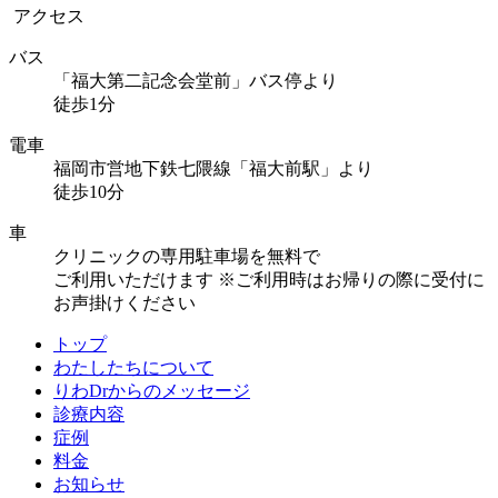
アクセス
バス
「福大第二記念会堂前」バス停より
徒歩1分
電車
福岡市営地下鉄七隈線「福大前駅」より
徒歩10分
車
クリニックの専用駐車場を無料で
ご利用いただけます
※ご利用時はお帰りの際に受付に
お声掛けください
トップ
わたしたちについて
りわDrからのメッセージ
診療内容
症例
料金
お知らせ