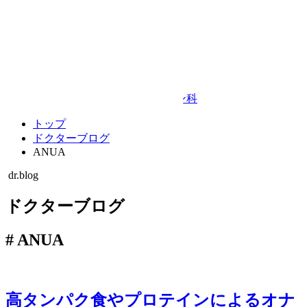
Google Map
© TAKEDA BEAUTY CLINIC
プライバシーポリシー
キャンセルポリシー
整形外科・リハビリテーション科
トップ
ドクターブログ
ANUA
dr.blog
ドクターブログ
#
ANUA
高タンパク食やプロテインによるオナ