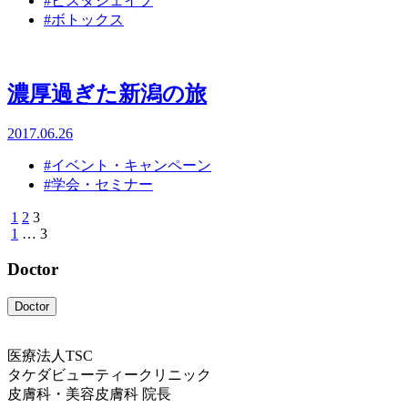
#ビスタシェイプ
#ボトックス
濃厚過ぎた新潟の旅
2017.06.26
#イベント・キャンペーン
#学会・セミナー
1
2
3
1
…
3
Doctor
Doctor
医療法人TSC
タケダビューティークリニック
皮膚科・美容皮膚科 院長