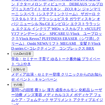
ン
ドクターメロン
ディビュース DEBEAUS
ソルプロ
プリュスホワイト
ゼオスキン ZOスキン
ジャンマリ
ーニ
シスペラ（システアミンクリーム）
ザガーロ
ク
リスタルトマト
グラッシュビスタ
ガウディスキン
オ
バジ ニューシル Nu-Cil
エンビロン
エクストララッシ
ュ
エクエル
インクリア
WiQo
ｖスカルプト
vSCULPT
V3ファンデーション SPICARE
U-Vlock ユーブロッ
ク
T-Vlock
Revox7
PUFFINESS ERASER（シワ消しク
リーム）
Ogshi
NEWAリフト
MEGAMI 女髪
F-Vlock
D-series
C+コレクティング コンプレックス
BBX
りわDrの日常
学会・セミナー
子育て
ゆるトーク番外編
プライベー
ト
つぶやき
お知らせ
メディア出演・セミナー登壇
クリニックからのお知ら
せ
イベント・キャンペーン
その他
質問への回答
膣トレ
漢方
成長ホルモン
化粧品
レーザ
ー治療
メンズ美容
メディカルコスメ
ボディケア
フェ
ムケア・フェムテック
サプリメント
アクティブエイジ
ング