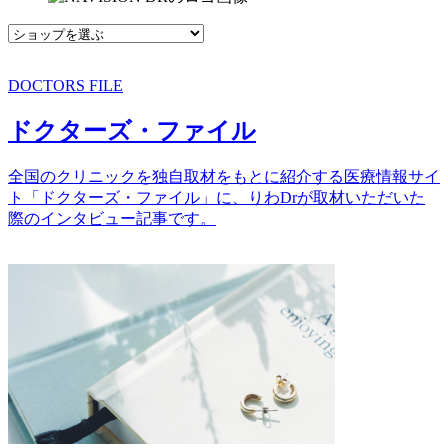
DOCTORS FILE
ドクターズ・ファイル
全国のクリニックを独自取材をもとに紹介する医療情報サイ
ト「ドクターズ・ファイル」に、りわDrが取材いただいた
際のインタビュー記事です。