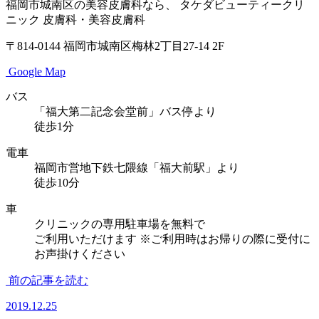
福岡市城南区の美容皮膚科なら、
タケダビューティークリ
ニック
皮膚科・美容皮膚科
〒814-0144
福岡市城南区梅林2丁目27-14 2F
Google Map
バス
「福大第二記念会堂前」バス停より
徒歩1分
電車
福岡市営地下鉄七隈線「福大前駅」より
徒歩10分
車
クリニックの専用駐車場を無料で
ご利用いただけます
※ご利用時はお帰りの際に受付に
お声掛けください
前の記事を読む
2019.12.25