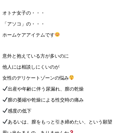
オトナ女子の・・・
「アソコ」の・・・
ホームケアアイテムです
意外と抱えている方が多いのに
他人には相談しにくいのが
女性のデリケートゾーンの悩み
出産や年齢に伴う尿漏れ、膣の乾燥
膣の萎縮や乾燥による性交時の痛み
感度の低下
あるいは、膣をもっと引き締めたい、という願望
思い当たるもの、ありませんか