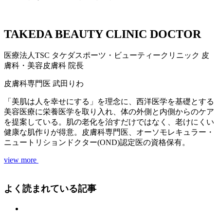
TAKEDA BEAUTY CLINIC DOCTOR
医療法人TSC
タケダスポーツ・ビューティークリニック
皮
膚科・美容皮膚科 院長
皮膚科専門医
武田りわ
「美肌は人を幸せにする」を理念に、西洋医学を基礎とする
美容医療に栄養医学を取り入れ、体の外側と内側からのケア
を提案している。肌の老化を治すだけではなく、老けにくい
健康な肌作りが得意。皮膚科専門医、オーソモレキュラー・
ニュートリションドクター(OND)認定医の資格保有。
view more
よく読まれている記事