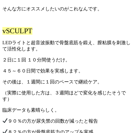
そんな方にオススメしたいのがこれなんです。
vSCULPT
LEDライトと超音波振動で骨盤底筋を鍛え、膣粘膜を刺激し
て活性化します。
２日に１回 １０分間使うだけ。
４５～６０日間で効果を実感します。
その後は、１週間に１回のペースで継続ケア。
（実際に使用した方は、３週間ほどで変化を感じたそうで
す）
臨床データも素晴らしく。
９０％の方が尿失禁の回数が減ったと報告
８２％の方が骨盤底筋力のアップを実感