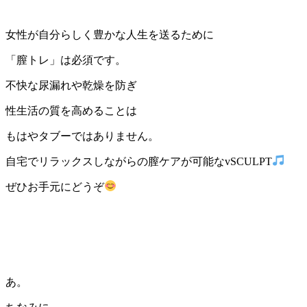
女性が自分らしく豊かな人生を送るために
「膣トレ」は必須です。
不快な尿漏れや乾燥を防ぎ
性生活の質を高めることは
もはやタブーではありません。
自宅でリラックスしながらの膣ケアが可能なvSCULPT
ぜひお手元にどうぞ
あ。