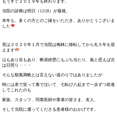
もうすぐ２０１９年も終わります。
当院の診療は明日（12/28）が最後。
本年も、多くの方とのご縁をいただき、ありがとうございま
した
実は２０２０年１月で当院は梅林に移転してから丸５年を迎
えます
山もあり谷もあり、断崖絶壁にもぶち当たり、嵐と思えば次
は日照り・・・
そんな順風満帆とは言えない道のりではありましたが
時には表で笑って裏で泣いて、七転び八起きで一歩ずつ前進
してこれたのも
家族、スタッフ、同業医師や業者の皆さま、友人、
そして当院に通ってくださる患者様のおかげです。