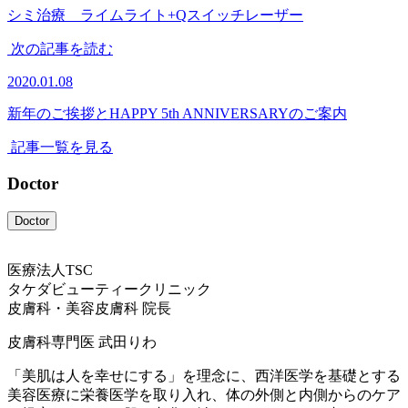
シミ治療 ライムライト+Qスイッチレーザー
次の記事を読む
2020.01.08
新年のご挨拶とHAPPY 5th ANNIVERSARYのご案内
記事一覧を見る
Doctor
Doctor
医療法人TSC
タケダビューティークリニック
皮膚科・美容皮膚科 院長
皮膚科専門医
武田りわ
「美肌は人を幸せにする」を理念に、西洋医学を基礎とする
美容医療に栄養医学を取り入れ、体の外側と内側からのケア