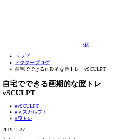
Google Map
© TAKEDA BEAUTY CLINIC
プライバシーポリシー
キャンセルポリシー
整形外科・リハビリテーション科
トップ
ドクターブログ
自宅でできる画期的な膣トレ vSCULPT
自宅でできる画期的な膣トレ
vSCULPT
#vSCULPT
#ｖスカルプト
#膣トレ
2019.12.27