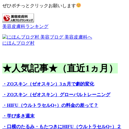
ぜひポチっとクリックお願いします
美容皮膚科ランキング
にほんブログ村
★人気記事★（直近1ヵ月）
・ZOスキン（ゼオスキン）3ヵ月で劇的変化
・ZOスキン（ゼオスキン）グローバルトレーニング
・HIFU（ウルトラセルQ+）の料金の差って？
・学び多き週末
・口横のたるみ・もたつきにHIFU（ウルトラセルQ+）２