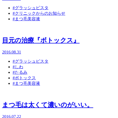
#グラッシュビスタ
#クリニックからのお知らせ
#まつ毛美容液
目元の治療『ボトックス』
2016.08.31
#グラッシュビスタ
#しわ
#たるみ
#ボトックス
#まつ毛美容液
まつ毛は太くて濃いのがいい。
2016.07.22