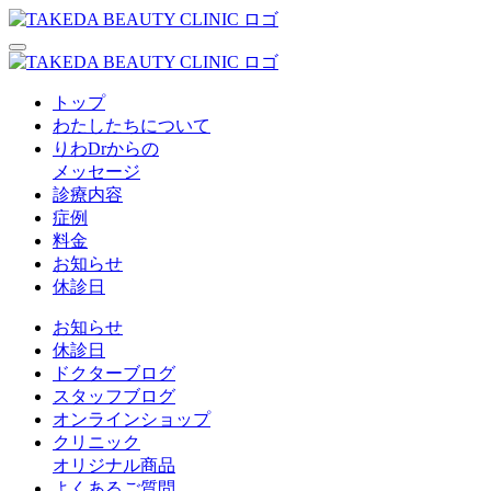
トップ
わたしたちについて
りわDrからの
メッセージ
診療内容
症例
料金
お知らせ
休診日
お知らせ
休診日
ドクターブログ
スタッフブログ
オンラインショップ
クリニック
オリジナル商品
よくあるご質問