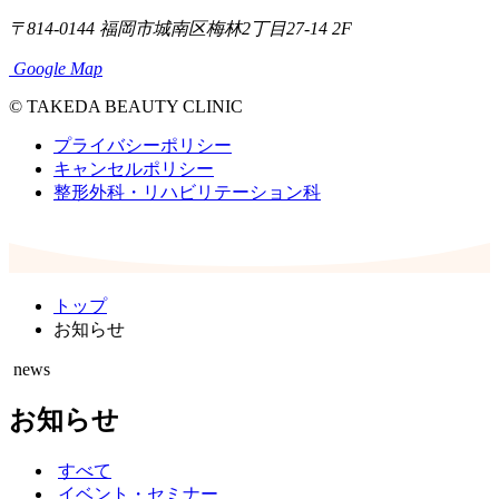
〒814-0144
福岡市城南区梅林2丁目27-14 2F
Google Map
© TAKEDA BEAUTY CLINIC
プライバシーポリシー
キャンセルポリシー
整形外科・リハビリテーション科
トップ
お知らせ
news
お知らせ
すべて
イベント・セミナー