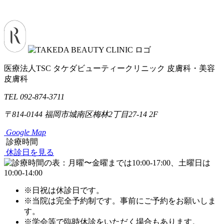
医療法人TSC
タケダビューティークリニック
皮膚科・美容
皮膚科
TEL 092-874-3711
〒814-0144
福岡市城南区梅林2丁目27-14 2F
Google Map
診療時間
休診日を見る
※日祝は休診日です。
※当院は完全予約制です。事前にご予約をお願いしま
す。
※学会等で臨時休診をいただく場合もあります。