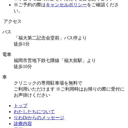
※ご予約の際は
キャンセルポリシー
をご確認くださ
い。
アクセス
バス
「福大第二記念会堂前」バス停より
徒歩1分
電車
福岡市営地下鉄七隈線「福大前駅」より
徒歩10分
車
クリニックの専用駐車場を無料で
ご利用いただけます
※ご利用時はお帰りの際に受付に
お声掛けください
トップ
わたしたちについて
りわDrからのメッセージ
診療内容