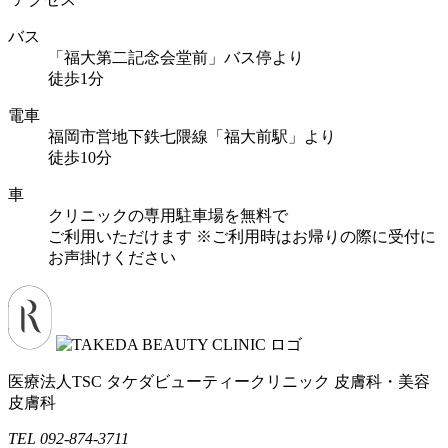
バス
「福大第二記念会堂前」バス停より
徒歩1分
電車
福岡市営地下鉄七隈線「福大前駅」より
徒歩10分
車
クリニックの専用駐車場を無料で
ご利用いただけます
※ご利用時はお帰りの際に受付に
お声掛けください
医療法人TSC
タケダビューティークリニック
皮膚科・美容
皮膚科
TEL 092-874-3711