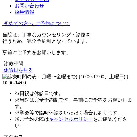
お問い合わせ
採用情報
初めての方へ
ご予約について
当院は、丁寧なカウンセリング・診療を
行うため、完全予約制となっています。
事前にご予約をお願いします。
診療時間
休診日を見る
※日祝は休診日です。
※当院は完全予約制です。事前にご予約をお願いしま
す。
※学会等で臨時休診をいただく場合もあります。
※ご予約の際は
キャンセルポリシー
をご確認くださ
い。
アクセス