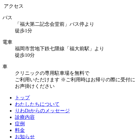
アクセス
バス
「福大第二記念会堂前」バス停より
徒歩1分
電車
福岡市営地下鉄七隈線「福大前駅」より
徒歩10分
車
クリニックの専用駐車場を無料で
ご利用いただけます
※ご利用時はお帰りの際に受付に
お声掛けください
トップ
わたしたちについて
りわDrからのメッセージ
診療内容
症例
料金
お知らせ