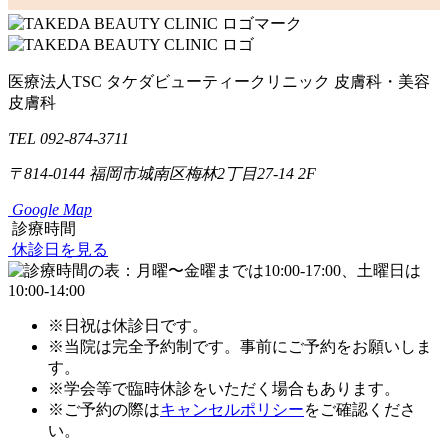
医療法人TSC
タケダビューティークリニック
皮膚科・美容
皮膚科
TEL 092-874-3711
〒814-0144
福岡市城南区梅林2丁目27-14 2F
Google Map
診療時間
休診日を見る
※日祝は休診日です。
※当院は完全予約制です。事前にご予約をお願いしま
す。
※学会等で臨時休診をいただく場合もあります。
※ご予約の際は
キャンセルポリシー
をご確認くださ
い。