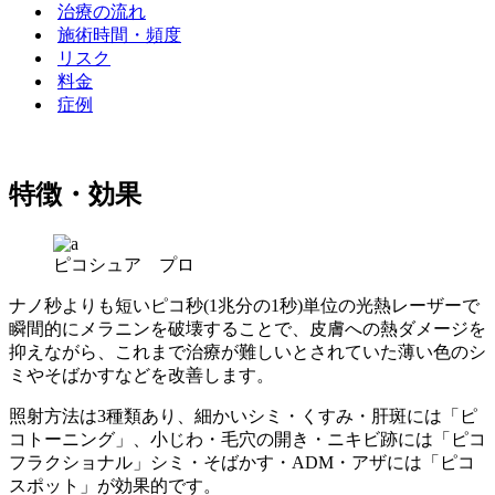
治療の流れ
施術時間・頻度
リスク
料金
症例
特徴・効果
ピコシュア プロ
ナノ秒よりも短いピコ秒(1兆分の1秒)単位の光熱レーザーで
瞬間的にメラニンを破壊することで、皮膚への熱ダメージを
抑えながら、これまで治療が難しいとされていた薄い色のシ
ミやそばかすなどを改善します。
照射方法は3種類あり、細かいシミ・くすみ・肝斑には「ピ
コトーニング」、小じわ・毛穴の開き・ニキビ跡には「ピコ
フラクショナル」シミ・そばかす・ADM・アザには「ピコ
スポット」が効果的です。