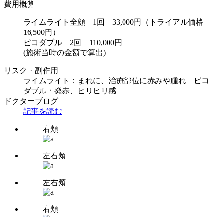
費用概算
ライムライト全顔 1回 33,000円（トライアル価格
16,500円）
ピコダブル 2回 110,000円
(施術当時の金額で算出)
リスク・副作用
ライムライト：まれに、治療部位に赤みや腫れ ピコ
ダブル：発赤、ヒリヒリ感
ドクターブログ
記事を読む
右頬
左右頬
左右頬
右頬