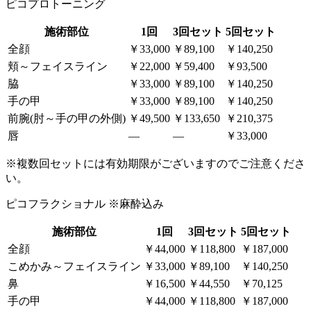
ピコプロトーニング
施術部位
1回
3回セット
5回セット
全顔
￥33,000
￥89,100
￥140,250
頬～フェイスライン
￥22,000
￥59,400
￥93,500
脇
￥33,000
￥89,100
￥140,250
手の甲
￥33,000
￥89,100
￥140,250
前腕(肘～手の甲の外側)
￥49,500
￥133,650
￥210,375
唇
―
―
￥33,000
※複数回セットには有効期限がございますのでご注意くださ
い。
ピコフラクショナル
※麻酔込み
施術部位
1回
3回セット
5回セット
全顔
￥44,000
￥118,800
￥187,000
こめかみ～フェイスライン
￥33,000
￥89,100
￥140,250
鼻
￥16,500
￥44,550
￥70,125
手の甲
￥44,000
￥118,800
￥187,000