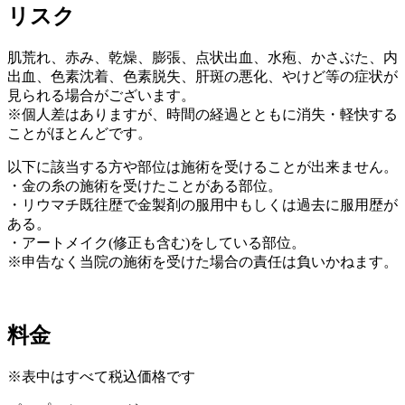
リスク
肌荒れ、赤み、乾燥、膨張、点状出血、水疱、かさぶた、内
出血、色素沈着、色素脱失、肝斑の悪化、やけど等の症状が
見られる場合がございます。
※個人差はありますが、時間の経過とともに消失・軽快する
ことがほとんどです。
以下に該当する方や部位は施術を受けることが出来ません。
・金の糸の施術を受けたことがある部位。
・リウマチ既往歴で金製剤の服用中もしくは過去に服用歴が
ある。
・アートメイク(修正も含む)をしている部位。
※申告なく当院の施術を受けた場合の責任は負いかねます。
料金
※表中はすべて税込価格です