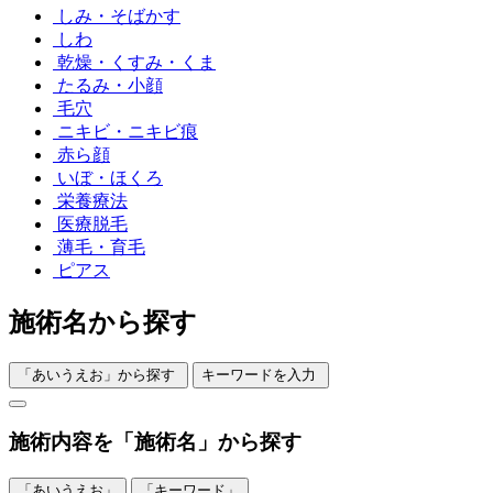
しみ・そばかす
しわ
乾燥・くすみ・くま
たるみ・小顔
毛穴
ニキビ・ニキビ痕
赤ら顔
いぼ・ほくろ
栄養療法
医療脱毛
薄毛・育毛
ピアス
施術名から探す
「あいうえお」から探す
キーワードを入力
施術内容を「施術名」から探す
「あいうえお」
「キーワード」