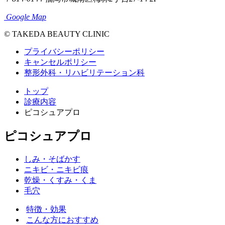
Google Map
© TAKEDA BEAUTY CLINIC
プライバシーポリシー
キャンセルポリシー
整形外科・リハビリテーション科
トップ
診療内容
ピコシュアプロ
ピコシュアプロ
しみ・そばかす
ニキビ・ニキビ痕
乾燥・くすみ・くま
毛穴
特徴・効果
こんな方におすすめ