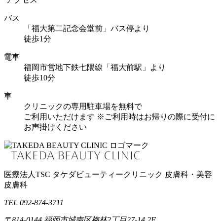
バス
「福大第二記念会堂前」バス停より
徒歩1分
電車
福岡市営地下鉄七隈線「福大前駅」より
徒歩10分
車
クリニックの専用駐車場を無料で
ご利用いただけます
※ご利用時はお帰りの際に受付に
お声掛けください
医療法人TSC
タケダビューティークリニック
皮膚科・美容
皮膚科
TEL 092-874-3711
〒814-0144
福岡市城南区梅林2丁目27-14 2F