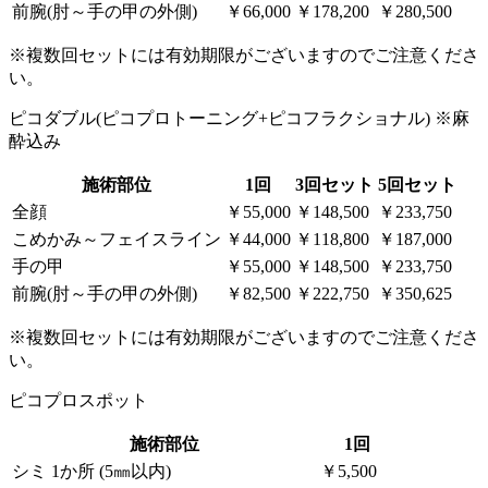
前腕(肘～手の甲の外側)
￥66,000
￥178,200
￥280,500
※複数回セットには有効期限がございますのでご注意くださ
い。
ピコダブル(ピコプロトーニング+ピコフラクショナル)
※麻
酔込み
施術部位
1回
3回セット
5回セット
全顔
￥55,000
￥148,500
￥233,750
こめかみ～フェイスライン
￥44,000
￥118,800
￥187,000
手の甲
￥55,000
￥148,500
￥233,750
前腕(肘～手の甲の外側)
￥82,500
￥222,750
￥350,625
※複数回セットには有効期限がございますのでご注意くださ
い。
ピコプロスポット
施術部位
1回
シミ 1か所 (5㎜以内)
￥5,500