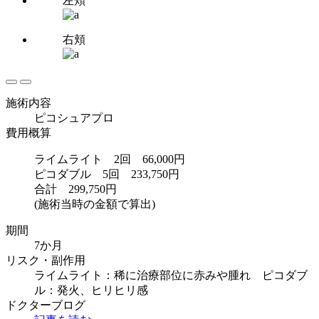
左頬
右頬
施術内容
ピコシュアプロ
費用概算
ライムライト 2回 66,000円
ピコダブル 5回 233,750円
合計 299,750円
(施術当時の金額で算出)
期間
7か月
リスク・副作用
ライムライト：稀に治療部位に赤みや腫れ ピコダブ
ル：発火、ヒリヒリ感
ドクターブログ