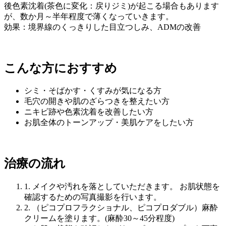
後色素沈着(茶色に変化：戻りジミ)が起こる場合もあります
が、数か月～半年程度で薄くなっていきます。
効果：境界線のくっきりした目立つしみ、ADMの改善
こんな方におすすめ
シミ・そばかす・くすみが気になる方
毛穴の開きや肌のざらつきを整えたい方
ニキビ跡や色素沈着を改善したい方
お肌全体のトーンアップ・美肌ケアをしたい方
治療の流れ
1.
メイクや汚れを落としていただきます。 お肌状態を
確認するための写真撮影を行います。
2.
（ピコプロフラクショナル、ピコプロダブル）麻酔
クリームを塗ります。(麻酔30～45分程度)