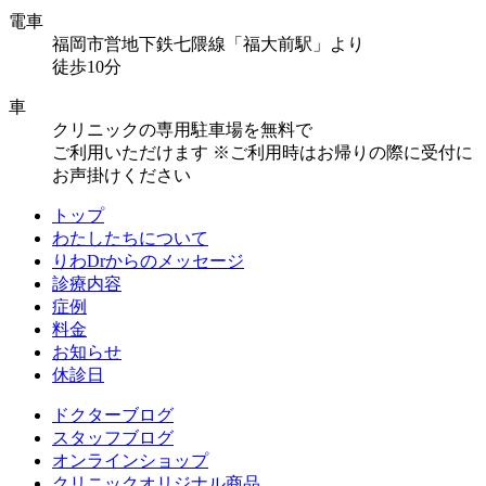
電車
福岡市営地下鉄七隈線「福大前駅」より
徒歩10分
車
クリニックの専用駐車場を無料で
ご利用いただけます
※ご利用時はお帰りの際に受付に
お声掛けください
トップ
わたしたちについて
りわDrからのメッセージ
診療内容
症例
料金
お知らせ
休診日
ドクターブログ
スタッフブログ
オンラインショップ
クリニックオリジナル商品