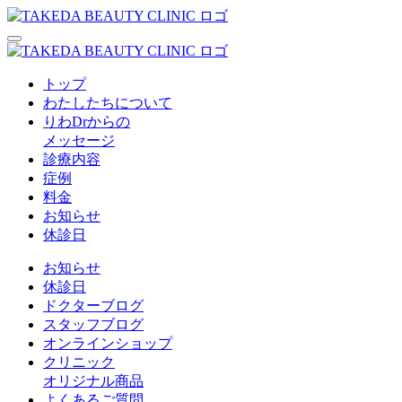
トップ
わたしたちについて
りわDrからの
メッセージ
診療内容
症例
料金
お知らせ
休診日
お知らせ
休診日
ドクターブログ
スタッフブログ
オンラインショップ
クリニック
オリジナル商品
よくあるご質問