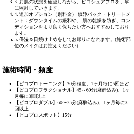
3.
お肌の状態を確認しながら、ピコシュアプロを丁寧
に照射していきます。
4.
追加オプション（別料金） 鎮静パック・トリートメ
ント：ダウンタイムの緩和や、 肌の乾燥を防ぎ、コン
ディションをより良く保ちたい方へおすすめしており
ます。
5.
保湿＆日焼け止めをしてお帰りになれます。(施術部
位のメイクはお控えください)
施術時間・頻度
【ピコプロトーニング】30分程度、1ヶ月毎に5回ほど
【ピコプロフラクショナル】45～60分(麻酔込み)、1ヶ
月毎に3回以上
【ピコプロダブル】60〜75分(麻酔込み)、1ヶ月毎に3
回以上
【ピコプロスポット】15分