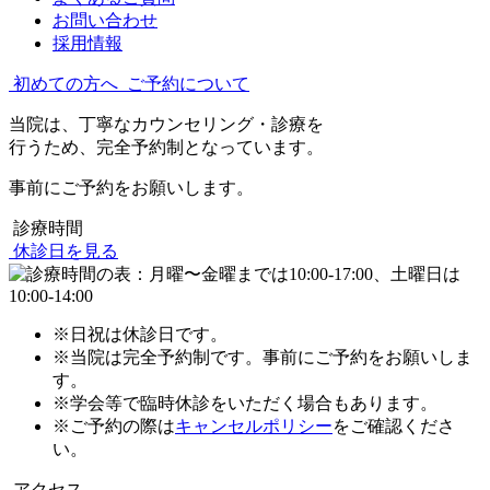
お問い合わせ
採用情報
初めての方へ
ご予約について
当院は、丁寧なカウンセリング・診療を
行うため、完全予約制となっています。
事前にご予約をお願いします。
診療時間
休診日を見る
※日祝は休診日です。
※当院は完全予約制です。事前にご予約をお願いしま
す。
※学会等で臨時休診をいただく場合もあります。
※ご予約の際は
キャンセルポリシー
をご確認くださ
い。
アクセス