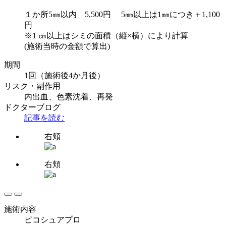
１か所5㎜以内 5,500円 5㎜以上は1㎜につき＋1,100
円
※1 ㎝以上はシミの面積（縦×横）により計算
(施術当時の金額で算出)
期間
1回（施術後4か月後）
リスク・副作用
内出血、色素沈着、再発
ドクターブログ
記事を読む
右頬
右頬
施術内容
ピコシュアプロ