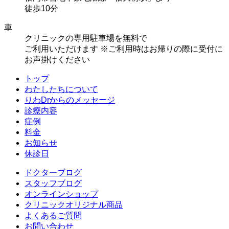
徒歩10分
車
クリニックの専用駐車場を無料で
ご利用いただけます
※ご利用時はお帰りの際に受付に
お声掛けください
トップ
わたしたちについて
りわDrからのメッセージ
診療内容
症例
料金
お知らせ
休診日
ドクターブログ
スタッフブログ
オンラインショップ
クリニックオリジナル商品
よくあるご質問
お問い合わせ