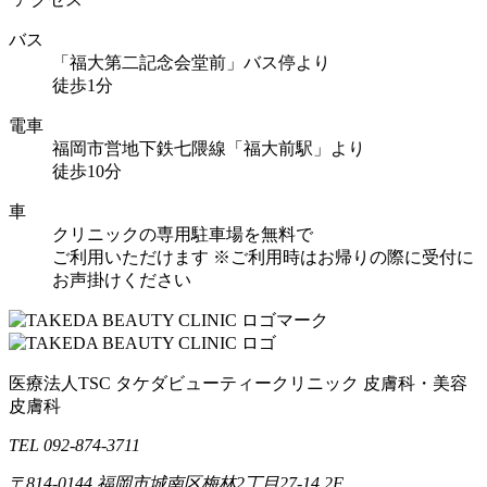
バス
「福大第二記念会堂前」バス停より
徒歩1分
電車
福岡市営地下鉄七隈線「福大前駅」より
徒歩10分
車
クリニックの専用駐車場を無料で
ご利用いただけます
※ご利用時はお帰りの際に受付に
お声掛けください
医療法人TSC
タケダビューティークリニック
皮膚科・美容
皮膚科
TEL 092-874-3711
〒814-0144
福岡市城南区梅林2丁目27-14 2F