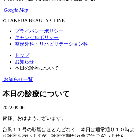
Google Map
© TAKEDA BEAUTY CLINIC
プライバシーポリシー
キャンセルポリシー
整形外科・リハビリテーション科
トップ
お知らせ
本日の診療について
お知らせ一覧
本日の診療について
2022.09.06
皆様、おはようございます。
台風１１号の影響はほとんどなく、本日は通常通り１０時よ
り診療を行いますが、診療体制が万全ではございません。