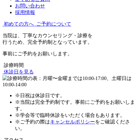
お問い合わせ
採用情報
初めての方へ
ご予約について
当院は、丁寧なカウンセリング・診療を
行うため、完全予約制となっています。
事前にご予約をお願いします。
診療時間
休診日を見る
※日祝は休診日です。
※当院は完全予約制です。事前にご予約をお願いしま
す。
※学会等で臨時休診をいただく場合もあります。
※ご予約の際は
キャンセルポリシー
をご確認くださ
い。
アクセス