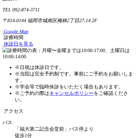
TEL 092-874-3711
〒814-0144
福岡市城南区梅林2丁目27-14 2F
Google Map
診療時間
休診日を見る
※日祝は休診日です。
※当院は完全予約制です。事前にご予約をお願いしま
す。
※学会等で臨時休診をいただく場合もあります。
※ご予約の際は
キャンセルポリシー
をご確認くださ
い。
アクセス
バス
「福大第二記念会堂前」バス停より
徒歩1分