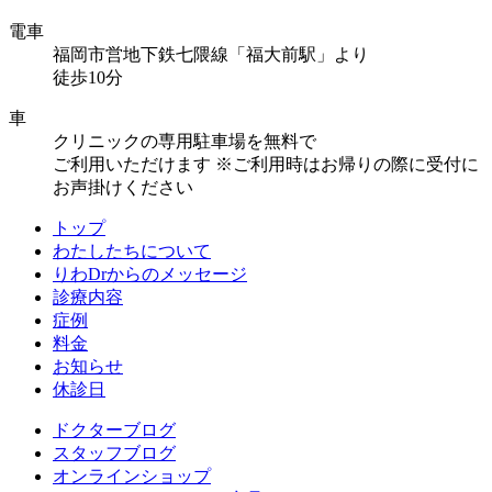
電車
福岡市営地下鉄七隈線「福大前駅」より
徒歩10分
車
クリニックの専用駐車場を無料で
ご利用いただけます
※ご利用時はお帰りの際に受付に
お声掛けください
トップ
わたしたちについて
りわDrからのメッセージ
診療内容
症例
料金
お知らせ
休診日
ドクターブログ
スタッフブログ
オンラインショップ