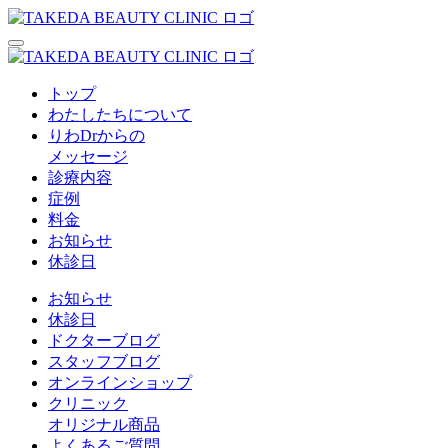
トップ
わたしたちについて
りわDrからの
メッセージ
診療内容
症例
料金
お知らせ
休診日
お知らせ
休診日
ドクターブログ
スタッフブログ
オンラインショップ
クリニック
オリジナル商品
よくあるご質問