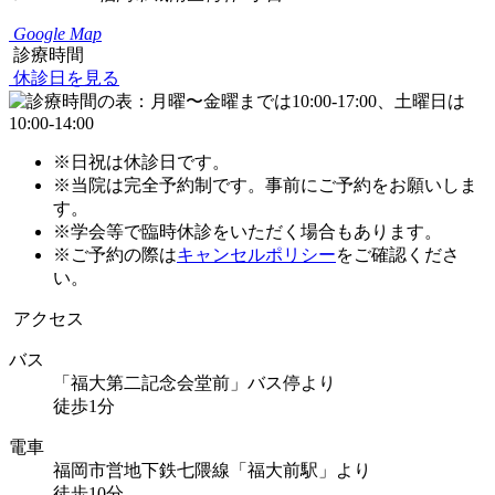
Google Map
診療時間
休診日を見る
※日祝は休診日です。
※当院は完全予約制です。事前にご予約をお願いしま
す。
※学会等で臨時休診をいただく場合もあります。
※ご予約の際は
キャンセルポリシー
をご確認くださ
い。
アクセス
バス
「福大第二記念会堂前」バス停より
徒歩1分
電車
福岡市営地下鉄七隈線「福大前駅」より
徒歩10分