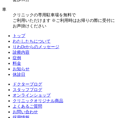
車
クリニックの専用駐車場を無料で
ご利用いただけます
※ご利用時はお帰りの際に受付に
お声掛けください
トップ
わたしたちについて
りわDrからのメッセージ
診療内容
症例
料金
お知らせ
休診日
ドクターブログ
スタッフブログ
オンラインショップ
クリニックオリジナル商品
よくあるご質問
お問い合わせ
採用情報