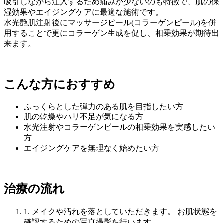
吸引しながら注入するため痛みが少ないのも特徴で、肌の保
湿効果やエイジングケアに最適な施術です。
水光艶肌注射後にマッサージピール(コラーゲンピール)を併
用することで更にコラーゲン生成を促し、相乗効果が期待出
来ます。
こんな方におすすめ
ふっくらとした弾力のある肌を目指したい方
肌の乾燥やハリ不足が気になる方
水光注射やコラーゲンピールの相乗効果を実感したい
方
エイジングケアを無理なく始めたい方
治療の流れ
1.
メイクや汚れを落としていただきます。 お肌状態を
確認するための写真撮影を行います。