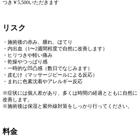
つき￥5,500いただきます
リスク
・施術後の赤み、腫れ、ほてり
・内出血（1〜2週間程度で自然に改善します）
・ヒリつきや軽い痛み
・乾燥やつっぱり感
・一時的な凹凸感（数日でなじみます）
・皮むけ（マッサージピールによる反応）
・まれに色素沈着やアレルギー反応
※症状には個人差があり、多くは時間の経過とともに自然に
改善します。
※施術後は保湿と紫外線対策をしっかり行ってください。
料金