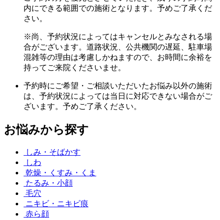
内にできる範囲での施術となります。予めご了承くだ
さい。
※尚、予約状況によってはキャンセルとみなされる場
合がございます。道路状況、公共機関の遅延、駐車場
混雑等の理由は考慮しかねますので、お時間に余裕を
持ってご来院くださいませ。
予約時にご希望・ご相談いただいたお悩み以外の施術
は、予約状況によっては当日に対応できない場合がご
ざいます。予めご了承ください。
お悩みから探す
しみ・そばかす
しわ
乾燥・くすみ・くま
たるみ・小顔
毛穴
ニキビ・ニキビ痕
赤ら顔