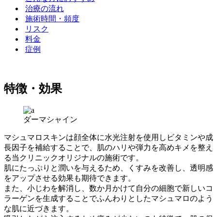
治療の流れ
施術時間・頻度
リスク
料金
症例
特徴・効果
ダーマシャイン
マシュマロスキンは顔全体に水光注射を使用しビタミンや成
長因子を補給することで、肌のハリや弾力を高めキメを整え
る当クリニックオリジナルの施術です。
肌にたっぷりと潤いを与えるため、くすみを改善し、透明感
をアップさせる効果も期待できます。
また、小じわを解消し、数か月かけて自分の細胞で新しいコ
ラーゲンを生成することでふんわりとしたマシュマロのよう
な肌に近づきます。