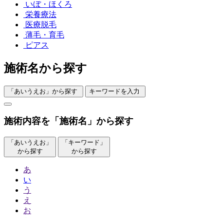
いぼ・ほくろ
栄養療法
医療脱毛
薄毛・育毛
ピアス
施術名から探す
「あいうえお」から探す
キーワードを入力
施術内容を「施術名」から探す
「あいうえお」
「キーワード」
から探す
から探す
あ
い
う
え
お