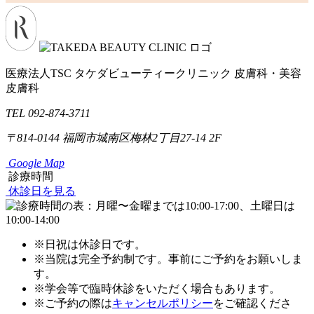
医療法人TSC
タケダビューティークリニック
皮膚科・美容
皮膚科
TEL 092-874-3711
〒814-0144
福岡市城南区梅林2丁目27-14 2F
Google Map
診療時間
休診日を見る
※日祝は休診日です。
※当院は完全予約制です。事前にご予約をお願いしま
す。
※学会等で臨時休診をいただく場合もあります。
※ご予約の際は
キャンセルポリシー
をご確認くださ