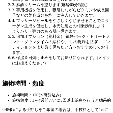
2.
麻酔クリームを塗ります(麻酔60分程度)
3.
専用機器を使用し、吸引しながらビタミンや成長因
子などの美容成分を均一に注入していきます。
4.
マッサージピールをやさしくなじませることでコラ
ーゲン生成を促進し、水光注射との相乗効果により、
よりハリ・弾力のある肌へ導きます。
5.
追加オプション（別料金） 鎮静パック・トリートメ
ント：ダウンタイムの緩和や、 肌の乾燥を防ぎ、コン
ディションをより良く保ちたい方へおすすめしており
ます。
6.
保湿＆日焼け止めをしてお帰りになれます。(メイク
はお控えください)
施術時間・頻度
施術時間：120分(麻酔込み)
施術頻度：3～4週間ごとに3回以上治療を行うと効果的
※医師による手打ちをご希望の場合は、手技料として1ccに