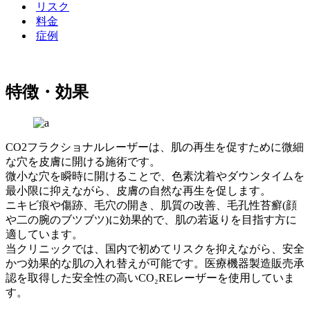
リスク
料金
症例
特徴・効果
CO2フラクショナルレーザーは、肌の再生を促すために微細
な穴を皮膚に開ける施術です。
微小な穴を瞬時に開けることで、色素沈着やダウンタイムを
最小限に抑えながら、皮膚の自然な再生を促します。
ニキビ痕や傷跡、毛穴の開き、肌質の改善、毛孔性苔癬(顔
や二の腕のブツブツ)に効果的で、肌の若返りを目指す方に
適しています。
当クリニックでは、国内で初めてリスクを抑えながら、安全
かつ効果的な肌の入れ替えが可能です。医療機器製造販売承
認を取得した安全性の高いCO₂REレーザーを使用していま
す。