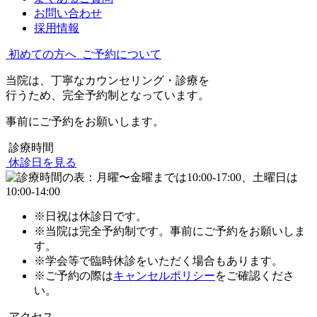
お問い合わせ
採用情報
初めての方へ
ご予約について
当院は、丁寧なカウンセリング・診療を
行うため、完全予約制となっています。
事前にご予約をお願いします。
診療時間
休診日を見る
※日祝は休診日です。
※当院は完全予約制です。事前にご予約をお願いしま
す。
※学会等で臨時休診をいただく場合もあります。
※ご予約の際は
キャンセルポリシー
をご確認くださ
い。
アクセス