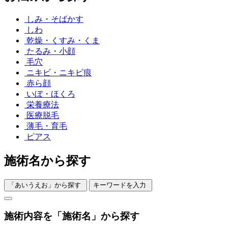
しみ・そばかす
しわ
乾燥・くすみ・くま
たるみ・小顔
毛穴
ニキビ・ニキビ痕
赤ら顔
いぼ・ほくろ
栄養療法
医療脱毛
薄毛・育毛
ピアス
施術名から探す
「あいうえお」から探す
キーワードを入力
施術内容を「施術名」から探す