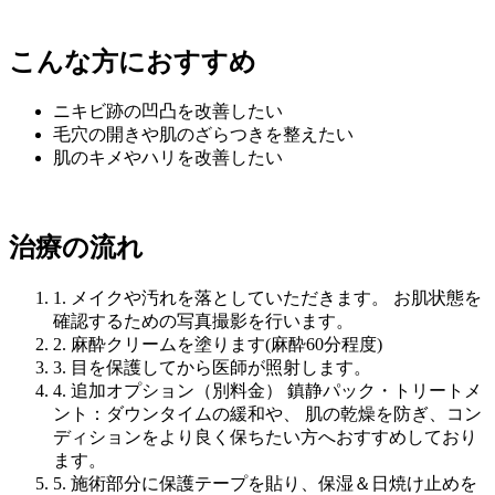
こんな方におすすめ
ニキビ跡の凹凸を改善したい
毛穴の開きや肌のざらつきを整えたい
肌のキメやハリを改善したい
治療の流れ
1.
メイクや汚れを落としていただきます。 お肌状態を
確認するための写真撮影を行います。
2.
麻酔クリームを塗ります(麻酔60分程度)
3.
目を保護してから医師が照射します。
4.
追加オプション（別料金） 鎮静パック・トリートメ
ント：ダウンタイムの緩和や、 肌の乾燥を防ぎ、コン
ディションをより良く保ちたい方へおすすめしており
ます。
5.
施術部分に保護テープを貼り、保湿＆日焼け止めを