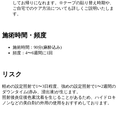
してお帰りになれます。※テープの貼り替え時期や、
ご自宅でのケア方法についても詳しくご説明いたしま
す。
施術時間・頻度
施術時間：90分(麻酔込み)
頻度：4〜6週間に1回
リスク
軽めの設定照射で1〜3日程度、強めの設定照射で1〜2週間の
ダウンタイム(赤み、浸出液)が生じます。
照射後炎症後色素沈着を生じることがあるため、ハイドロキ
ノンなどの美白剤の外用の使用をおすすめしております。