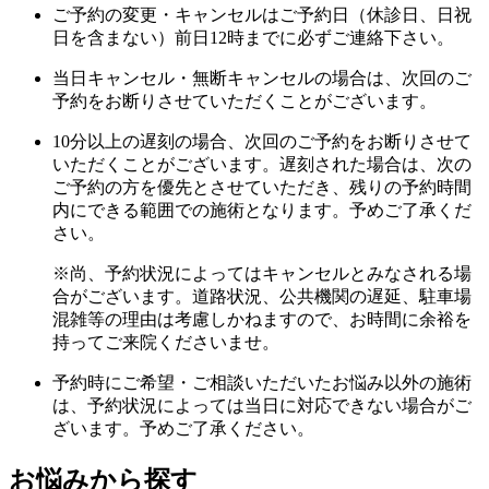
ご予約の変更・キャンセルはご予約日（休診日、日祝
日を含まない）前日12時までに必ずご連絡下さい。
当日キャンセル・無断キャンセルの場合は、次回のご
予約をお断りさせていただくことがございます。
10分以上の遅刻の場合、次回のご予約をお断りさせて
いただくことがございます。遅刻された場合は、次の
ご予約の方を優先とさせていただき、残りの予約時間
内にできる範囲での施術となります。予めご了承くだ
さい。
※尚、予約状況によってはキャンセルとみなされる場
合がございます。道路状況、公共機関の遅延、駐車場
混雑等の理由は考慮しかねますので、お時間に余裕を
持ってご来院くださいませ。
予約時にご希望・ご相談いただいたお悩み以外の施術
は、予約状況によっては当日に対応できない場合がご
ざいます。予めご了承ください。
お悩みから探す