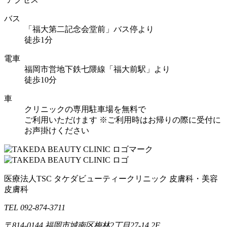
バス
「福大第二記念会堂前」バス停より
徒歩1分
電車
福岡市営地下鉄七隈線「福大前駅」より
徒歩10分
車
クリニックの専用駐車場を無料で
ご利用いただけます
※ご利用時はお帰りの際に受付に
お声掛けください
医療法人TSC
タケダビューティークリニック
皮膚科・美容
皮膚科
TEL 092-874-3711
〒814-0144
福岡市城南区梅林2丁目27-14 2F