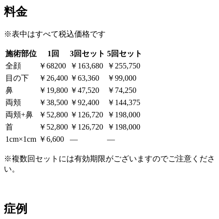
料金
※表中はすべて税込価格です
施術部位
1回
3回セット
5回セット
全顔
￥68200
￥163,680
￥255,750
目の下
￥26,400
￥63,360
￥99,000
鼻
￥19,800
￥47,520
￥74,250
両頬
￥38,500
￥92,400
￥144,375
両頬+鼻
￥52,800
￥126,720
￥198,000
首
￥52,800
￥126,720
￥198,000
1cm×1cm
￥6,600
―
―
※複数回セットには有効期限がございますのでご注意くださ
い。
症例