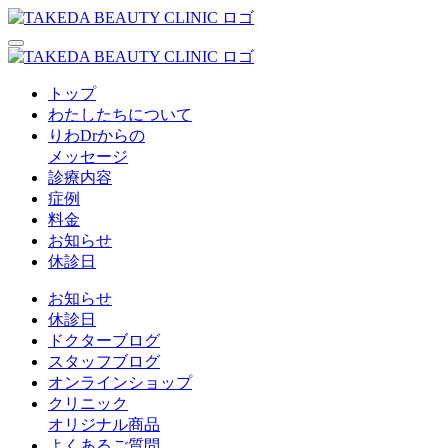
トップ
わたしたちについて
りわDrからの
メッセージ
診療内容
症例
料金
お知らせ
休診日
お知らせ
休診日
ドクターブログ
スタッフブログ
オンラインショップ
クリニック
オリジナル商品
よくあるご質問