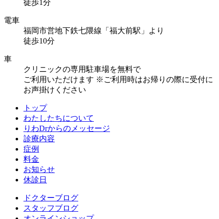
徒歩1分
電車
福岡市営地下鉄七隈線「福大前駅」より
徒歩10分
車
クリニックの専用駐車場を無料で
ご利用いただけます
※ご利用時はお帰りの際に受付に
お声掛けください
トップ
わたしたちについて
りわDrからのメッセージ
診療内容
症例
料金
お知らせ
休診日
ドクターブログ
スタッフブログ
オンラインショップ