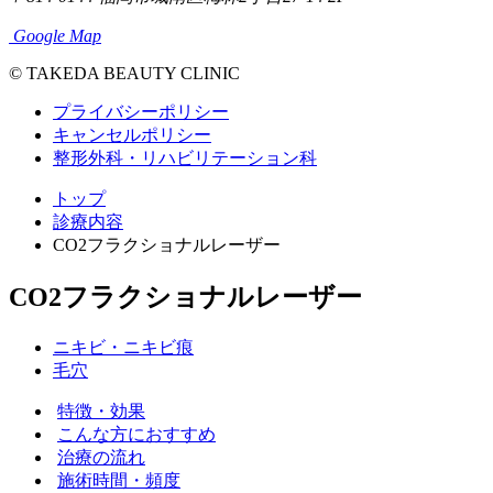
Google Map
© TAKEDA BEAUTY CLINIC
プライバシーポリシー
キャンセルポリシー
整形外科・リハビリテーション科
トップ
診療内容
CO2フラクショナルレーザー
CO2フラクショナルレーザー
ニキビ・ニキビ痕
毛穴
特徴・効果
こんな方におすすめ
治療の流れ
施術時間・頻度