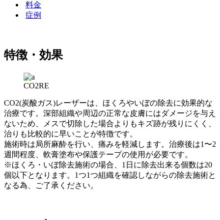
料金
症例
特徴・効果
CO2RE
CO2(炭酸ガス)レーザーは、ほくろやいぼの除去に効果的な
治療です。深部組織や周辺の正常な皮膚にはダメージを与え
ないため、メスで切除した場合よりもキズ跡が残りにくく、
治りも比較的に早いことが特徴です。
施術時は局所麻酔を行い、痛みを軽減します。治療後は1〜2
週間程度、軟膏塗布や保護テープの使用が必要です。
※ほくろ・いぼ除去施術の場合、1日に除去出来る個数は20
個以下となります。1つ1つ組織を確認しながらの除去施術と
なる為、ご了承ください。