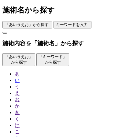
施術名から探す
「あいうえお」から探す
キーワードを入力
施術内容を「施術名」から探す
「あいうえお」
「キーワード」
から探す
から探す
あ
い
う
え
お
か
き
く
け
こ