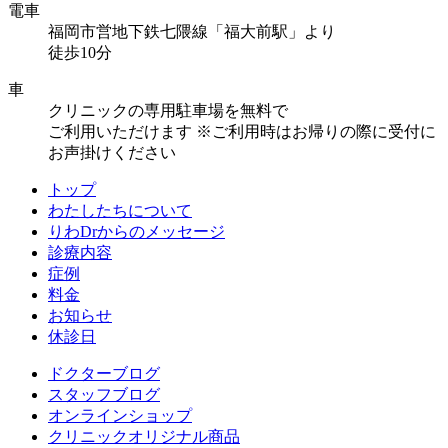
電車
福岡市営地下鉄七隈線「福大前駅」より
徒歩10分
車
クリニックの専用駐車場を無料で
ご利用いただけます
※ご利用時はお帰りの際に受付に
お声掛けください
トップ
わたしたちについて
りわDrからのメッセージ
診療内容
症例
料金
お知らせ
休診日
ドクターブログ
スタッフブログ
オンラインショップ
クリニックオリジナル商品