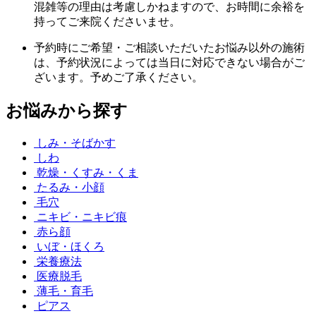
混雑等の理由は考慮しかねますので、お時間に余裕を
持ってご来院くださいませ。
予約時にご希望・ご相談いただいたお悩み以外の施術
は、予約状況によっては当日に対応できない場合がご
ざいます。予めご了承ください。
お悩みから探す
しみ・そばかす
しわ
乾燥・くすみ・くま
たるみ・小顔
毛穴
ニキビ・ニキビ痕
赤ら顔
いぼ・ほくろ
栄養療法
医療脱毛
薄毛・育毛
ピアス