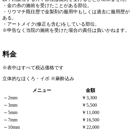
・金の糸の施術を受けたことがある部位。
・リウマチ既往歴で金製剤の服用中もしくは過去に服用歴が
ある。
・アートメイク(修正も含む)をしている部位。
※申告なく当院の施術を受けた場合の責任は負いかねます。
料金
※表中はすべて税込価格です
立体的なほくろ・イボ
※麻酔込み
メニュー
金額
～2mm
￥3,300
～3mm
￥5,500
～5mm
￥11,000
～7mm
￥16,500
～10mm
￥22,000