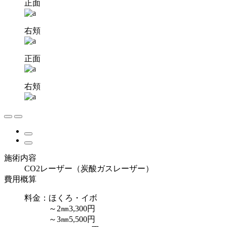
正面
右頬
正面
右頬
施術内容
CO2レーザー（炭酸ガスレーザー）
費用概算
料金：ほくろ・イボ
～2㎜3,300円
～3㎜5,500円