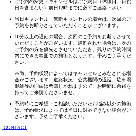
ご予約の変更・キャンセルはご予約日（休診日、日祝
日を含まない）前日12時までに必ずご連絡下さい。
当日キャンセル・無断キャンセルの場合は、次回のご
予約をお断りさせていただくことがございます。
10分以上の遅刻の場合、次回のご予約をお断りさせて
いただくことがございます。遅刻された場合は、次の
ご予約の方を優先とさせていただき、残りの予約時間
内にできる範囲での施術となります。予めご了承くだ
さい。
※尚、予約状況によってはキャンセルとみなされる場
合がございます。道路状況、公共機関の遅延、駐車場
混雑等の理由は考慮しかねますので、お時間に余裕を
持ってご来院くださいませ。
予約時にご希望・ご相談いただいたお悩み以外の施術
は、予約状況によっては当日に対応できない場合がご
ざいます。予めご了承ください。
CONTACT