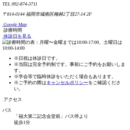
TEL 092-874-3711
〒814-0144
福岡市城南区梅林2丁目27-14 2F
Google Map
診療時間
休診日を見る
※日祝は休診日です。
※当院は完全予約制です。事前にご予約をお願いしま
す。
※学会等で臨時休診をいただく場合もあります。
※ご予約の際は
キャンセルポリシー
をご確認くださ
い。
アクセス
バス
「福大第二記念会堂前」バス停より
徒歩1分