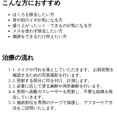
こんな方におすすめ
ほくろを除去したい方
首や顔のイボが気になる方
盛り上がったシミ・できものが気になる方
メスを使わず除去したい方
傷跡をできるだけ抑えたい方
治療の流れ
1.
メイクや汚れを落としていただきます。 お肌状態を
確認するための写真撮影を行います。
2.
照射する部分に印を付け、計測します。
3.
必要に応じて塗る麻酔や局所麻酔を行います。
4.
患部へ炭酸ガスレーザーを照射し、不要な組織を除
去していきます。
5.
施術部位を専用のテープで保護し、アフターケア方
法をご説明いたします。