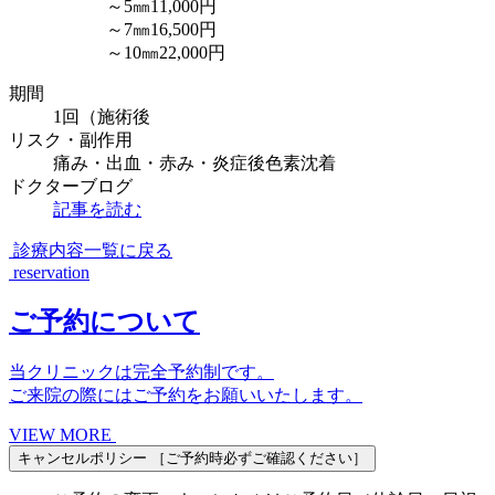
～5㎜11,000円
～7㎜16,500円
～10㎜22,000円
期間
1回（施術後
リスク・副作用
痛み・出血・赤み・炎症後色素沈着
ドクターブログ
記事を読む
診療内容一覧に戻る
reservation
ご予約について
当クリニックは完全予約制です。
ご来院の際にはご予約をお願いいたします。
VIEW MORE
キャンセルポリシー
［ご予約時必ずご確認ください］