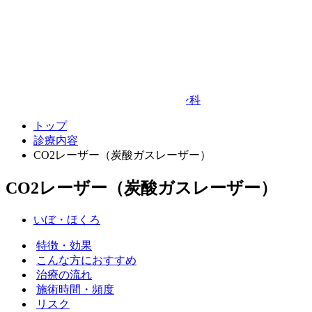
Google Map
© TAKEDA BEAUTY CLINIC
プライバシーポリシー
キャンセルポリシー
整形外科・リハビリテーション科
トップ
診療内容
CO2レーザー（炭酸ガスレーザー）
CO2レーザー（炭酸ガスレーザー）
いぼ・ほくろ
特徴・効果
こんな方におすすめ
治療の流れ
施術時間・頻度
リスク