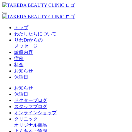
トップ
わたしたちについて
りわDrからの
メッセージ
診療内容
症例
料金
お知らせ
休診日
お知らせ
休診日
ドクターブログ
スタッフブログ
オンラインショップ
クリニック
オリジナル商品
よくあるご質問