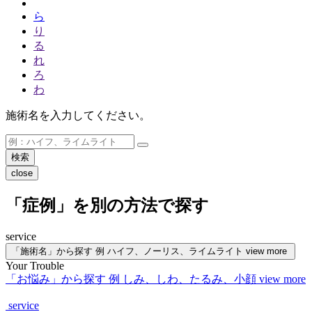
ら
り
る
れ
ろ
わ
施術名を入力してください。
close
「症例」を別の方法で探す
service
「施術名」から探す
例
ハイフ、ノーリス、ライムライト
view more
Your Trouble
「お悩み」から探す
例
しみ、しわ、たるみ、小顔
view more
service