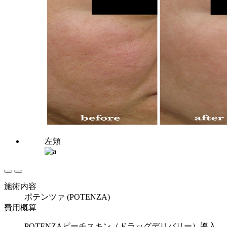
左頬
施術内容
ポテンツァ (POTENZA)
費用概算
POTENZAピーチスキン（ドラッグデリバリー）導入