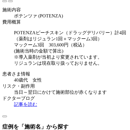
施術内容
ポテンツァ (POTENZA)
費用概算
POTENZAピーチスキン（ドラッグデリバリー）計4回
（薬剤はリジュラン1回＋マックーム3回）
マックーム3回 303,600円（税込）
(施術当時の金額で算出)
※導入薬剤が当初より変更されています。
リジュランは現在取り扱っておりません。
患者さま情報
40歳代 女性
リスク・副作用
当日～翌日にかけて施術部位が赤くなります
ドクターブログ
記事を読む
症例を「施術名」から探す