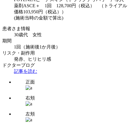
薬剤ASCE＋ 1回 128,700円（税込） （トライアル
価格103,950円（税込））
(施術当時の金額で算出)
患者さま情報
30歳代 女性
期間
1回（施術後1か月後）
リスク・副作用
発赤、ヒリヒリ感
ドクターブログ
記事を読む
正面
右頬
左頬