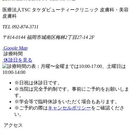
医療法人TSC
タケダビューティークリニック
皮膚科・美容
皮膚科
TEL 092-874-3711
〒814-0144
福岡市城南区梅林2丁目27-14 2F
Google Map
診療時間
休診日を見る
※日祝は休診日です。
※当院は完全予約制です。事前にご予約をお願いしま
す。
※学会等で臨時休診をいただく場合もあります。
※ご予約の際は
キャンセルポリシー
をご確認くださ
い。
アクセス