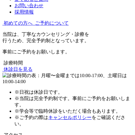
お問い合わせ
採用情報
初めての方へ
ご予約について
当院は、丁寧なカウンセリング・診療を
行うため、完全予約制となっています。
事前にご予約をお願いします。
診療時間
休診日を見る
※日祝は休診日です。
※当院は完全予約制です。事前にご予約をお願いしま
す。
※学会等で臨時休診をいただく場合もあります。
※ご予約の際は
キャンセルポリシー
をご確認くださ
い。
アクセス