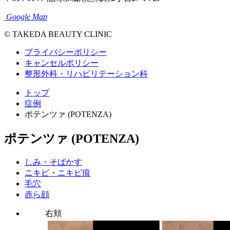
Google Map
© TAKEDA BEAUTY CLINIC
プライバシーポリシー
キャンセルポリシー
整形外科・リハビリテーション科
トップ
症例
ポテンツァ (POTENZA)
ポテンツァ (POTENZA)
しみ・そばかす
ニキビ・ニキビ痕
毛穴
赤ら顔
右頬