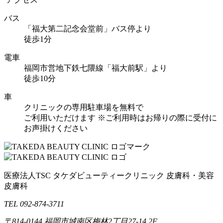
バス
「福大第二記念会堂前」バス停より
徒歩1分
電車
福岡市営地下鉄七隈線「福大前駅」より
徒歩10分
車
クリニックの専用駐車場を無料で
ご利用いただけます
※ご利用時はお帰りの際に受付に
お声掛けください
医療法人TSC
タケダビューティークリニック
皮膚科・美容
皮膚科
TEL 092-874-3711
〒814-0144
福岡市城南区梅林2丁目27-14 2F